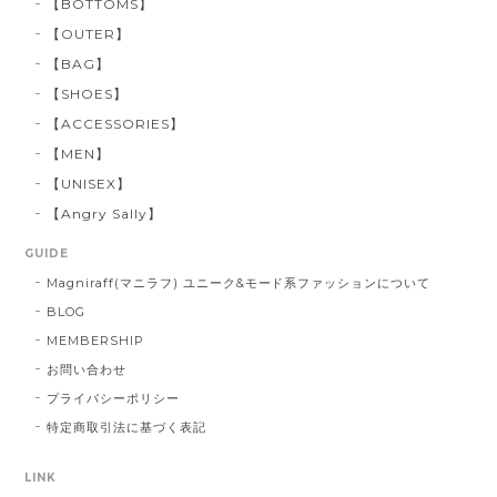
【BOTTOMS】
【OUTER】
【BAG】
【SHOES】
【ACCESSORIES】
【MEN】
【UNISEX】
【Angry Sally】
GUIDE
Magniraff(マニラフ) ユニーク&モード系ファッションについて
BLOG
MEMBERSHIP
お問い合わせ
プライバシーポリシー
特定商取引法に基づく表記
LINK