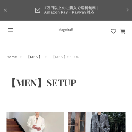
1万円以上のご購入で送料無料｜
Amazon Pay・PayPay対応
Home
【MEN】
【MEN】SETUP
【MEN】SETUP