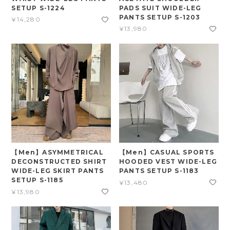
SETUP S-1224
PADS SUIT WIDE-LEG
PANTS SETUP S-1203
¥14,280
¥13,980
【Men】ASYMMETRICAL
【Men】CASUAL SPORTS
DECONSTRUCTED SHIRT
HOODED VEST WIDE-LEG
WIDE-LEG SKIRT PANTS
PANTS SETUP S-1183
SETUP S-1185
¥13,480
¥13,980