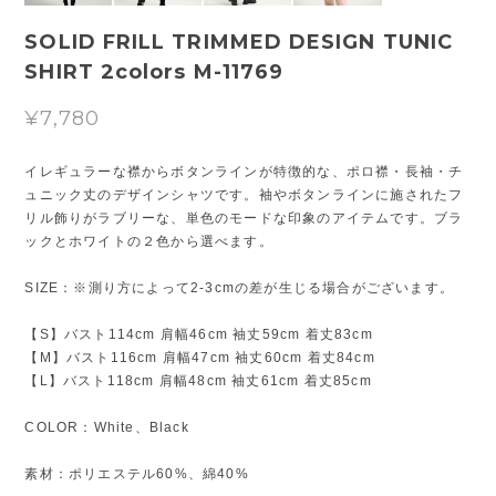
SOLID FRILL TRIMMED DESIGN TUNIC
SHIRT 2colors M-11769
¥7,780
イレギュラーな襟からボタンラインが特徴的な、ポロ襟・長袖・チ
ュニック丈のデザインシャツです。袖やボタンラインに施されたフ
リル飾りがラブリーな、単色のモードな印象のアイテムです。ブラ
ックとホワイトの２色から選べます。
SIZE：※測り方によって2-3cmの差が生じる場合がございます。
【S】バスト114cm 肩幅46cm 袖丈59cm 着丈83cm
【M】バスト116cm 肩幅47cm 袖丈60cm 着丈84cm
【L】バスト118cm 肩幅48cm 袖丈61cm 着丈85cm
COLOR：White、Black
素材：ポリエステル60%、綿40%