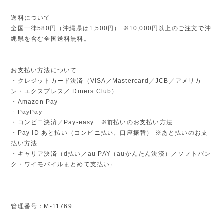
送料について
全国一律580円（沖縄県は1,500円） ※10,000円以上のご注文で沖
縄県を含む全国送料無料。
お支払い方法について
・クレジットカード決済（VISA／Mastercard／JCB／アメリカ
ン・エクスプレス／ Diners Club）
・Amazon Pay
・PayPay
・コンビニ決済／Pay-easy ※前払いのお支払い方法
・Pay ID あと払い（コンビニ払い、口座振替） ※あと払いのお支
払い方法
・キャリア決済（d払い／au PAY（auかんたん決済）／ソフトバン
ク・ワイモバイルまとめて支払い）
管理番号：M-11769