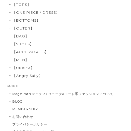
【TOPS】
【ONE PIECE / DRESS】
【BOTTOMS】
【OUTER】
【BAG】
【SHOES】
【ACCESSORIES】
【MEN】
【UNISEX】
【Angry Sally】
GUIDE
Magniraff(マニラフ) ユニーク&モード系ファッションについて
BLOG
MEMBERSHIP
お問い合わせ
プライバシーポリシー