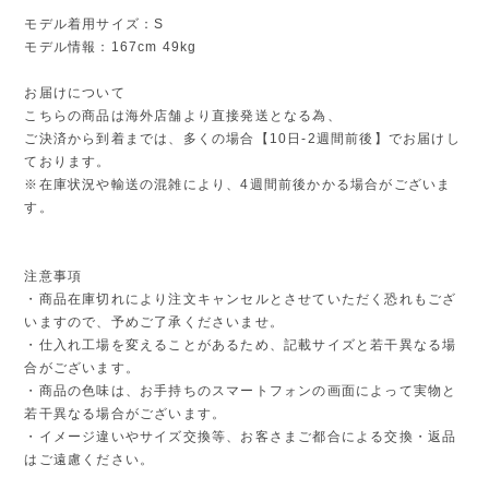
モデル着用サイズ：S
モデル情報：167cm 49kg
お届けについて
こちらの商品は海外店舗より直接発送となる為、
ご決済から到着までは、多くの場合【10日-2週間前後】でお届けし
ております。
※在庫状況や輸送の混雑により、4週間前後かかる場合がございま
す。
注意事項
・商品在庫切れにより注文キャンセルとさせていただく恐れもござ
いますので、予めご了承くださいませ。
・仕入れ工場を変えることがあるため、記載サイズと若干異なる場
合がございます。
・商品の色味は、お手持ちのスマートフォンの画面によって実物と
若干異なる場合がございます。
・イメージ違いやサイズ交換等、お客さまご都合による交換・返品
はご遠慮ください。