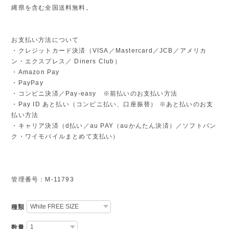
縄県を含む全国送料無料。
お支払い方法について
・クレジットカード決済（VISA／Mastercard／JCB／アメリカ
ン・エクスプレス／ Diners Club）
・Amazon Pay
・PayPay
・コンビニ決済／Pay-easy ※前払いのお支払い方法
・Pay ID あと払い（コンビニ払い、口座振替） ※あと払いのお支
払い方法
・キャリア決済（d払い／au PAY（auかんたん決済）／ソフトバン
ク・ワイモバイルまとめて支払い）
管理番号：M-11793
種類
数量