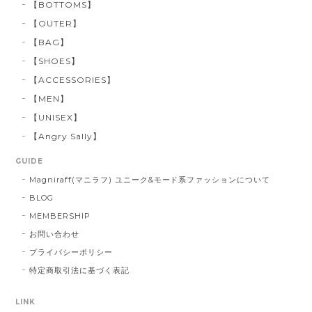
【BOTTOMS】
【OUTER】
【BAG】
【SHOES】
【ACCESSORIES】
【MEN】
【UNISEX】
【Angry Sally】
GUIDE
Magniraff(マニラフ) ユニーク&モード系ファッションについて
BLOG
MEMBERSHIP
お問い合わせ
プライバシーポリシー
特定商取引法に基づく表記
LINK