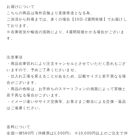
お届けについて
こちらの商品は海外店舗より直接発送となる為、
ご決済から到着までは、多くの場合【10日-2週間前後】でお届けし
ております。
※在庫状況や輸送の混雑により、4週間前後かかる場合がございま
す。
注意事項
・商品在庫切れにより注文キャンセルとさせていただく恐れもござ
いますので、予めご了承くださいませ。
・仕入れ工場を変えることがあるため、記載サイズと若干異なる場
合がございます。
・商品の色味は、お手持ちのスマートフォンの画面によって実物と
若干異なる場合がございます。
・イメージ違いやサイズ交換等、お客さまご都合による交換・返品
はご遠慮ください。
送料について
全国一律580円（沖縄県は1,500円） ※10,000円以上のご注文で沖