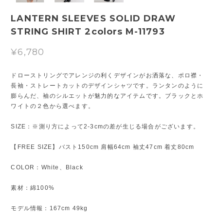
LANTERN SLEEVES SOLID DRAW
STRING SHIRT 2colors M-11793
¥6,780
ドローストリングでアレンジの利くデザインがお洒落な、ポロ襟・
長袖・ストレートカットのデザインシャツです。ランタンのように
膨らんだ、袖のシルエットが魅力的なアイテムです。ブラックとホ
ワイトの２色から選べます。
SIZE：※測り方によって2-3cmの差が生じる場合がございます。
【FREE SIZE】バスト150cm 肩幅64cm 袖丈47cm 着丈80cm
COLOR：White、Black
素材：綿100%
モデル情報：167cm 49kg