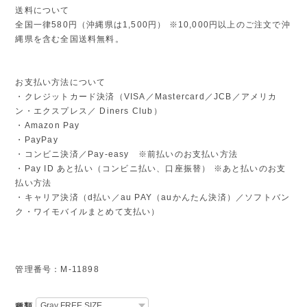
送料について
全国一律580円（沖縄県は1,500円） ※10,000円以上のご注文で沖
縄県を含む全国送料無料。
お支払い方法について
・クレジットカード決済（VISA／Mastercard／JCB／アメリカ
ン・エクスプレス／ Diners Club）
・Amazon Pay
・PayPay
・コンビニ決済／Pay-easy ※前払いのお支払い方法
・Pay ID あと払い（コンビニ払い、口座振替） ※あと払いのお支
払い方法
・キャリア決済（d払い／au PAY（auかんたん決済）／ソフトバン
ク・ワイモバイルまとめて支払い）
管理番号：M-11898
種類