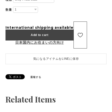
数量
International shipping available
Add to cart
日本国内にお住まいの方向け
気になるアイテムをLINEに保存
通報する
Related Items