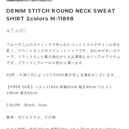
DENIM STITCH ROUND NECK SWEAT
SHIRT 2colors M-11898
¥7,480
ブルーデニムのスティッチで作られたコントラストデザインが目を
惹く、ラウンドネックのスウェットシャツです。合わせやすいカラ
ーで、リラックスした着心地ながらもお洒落なカジュアルアイテム
です。ブラックとグレーの２色から選べます。
SIZE：※測り方によって2-3cmの差が生じる場合がございます。
【FREE SIZE】バスト118cm 肩幅62cm 袖丈49cm ウエスト
108cm 着丈64cm
COLOR：Black、Gray
素材：ポリエステル、その他