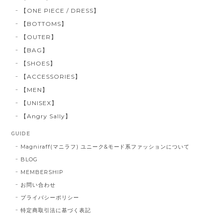
【ONE PIECE / DRESS】
【BOTTOMS】
【OUTER】
【BAG】
【SHOES】
【ACCESSORIES】
【MEN】
【UNISEX】
【Angry Sally】
GUIDE
Magniraff(マニラフ) ユニーク&モード系ファッションについて
BLOG
MEMBERSHIP
お問い合わせ
プライバシーポリシー
特定商取引法に基づく表記