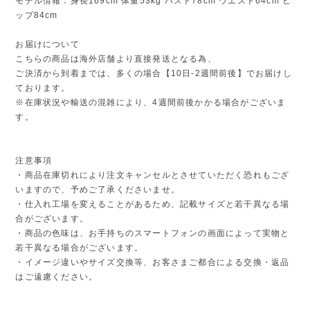
モデル情報：身長169cm 体重53kg バスト78cm ウエスト64cm ヒ
ップ84cm
お届けについて
こちらの商品は海外店舗より直接発送となる為、
ご決済から到着までは、多くの場合【10日-2週間前後】でお届けし
ております。
※在庫状況や輸送の混雑により、4週間前後かかる場合がございま
す。
注意事項
・商品在庫切れにより注文キャンセルとさせていただく恐れもござ
いますので、予めご了承くださいませ。
・仕入れ工場を変えることがあるため、記載サイズと若干異なる場
合がございます。
・商品の色味は、お手持ちのスマートフォンの画面によって実物と
若干異なる場合がございます。
・イメージ違いやサイズ交換等、お客さまご都合による交換・返品
はご遠慮ください。