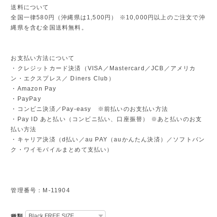
送料について
全国一律580円（沖縄県は1,500円） ※10,000円以上のご注文で沖
縄県を含む全国送料無料。
お支払い方法について
・クレジットカード決済（VISA／Mastercard／JCB／アメリカ
ン・エクスプレス／ Diners Club）
・Amazon Pay
・PayPay
・コンビニ決済／Pay-easy ※前払いのお支払い方法
・Pay ID あと払い（コンビニ払い、口座振替） ※あと払いのお支
払い方法
・キャリア決済（d払い／au PAY（auかんたん決済）／ソフトバン
ク・ワイモバイルまとめて支払い）
管理番号：M-11904
種類