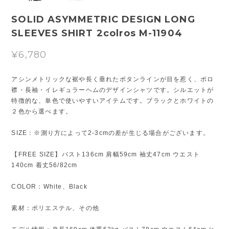
SOLID ASYMMETRIC DESIGN LONG
SLEEVES SHIRT 2colros M-11904
¥6,780
アシンメトリックな裾や長く垂れたボタンラインが目を惹く、ポロ
襟・長袖・イレギュラーヘムのデザインシャツです。シルエットが
特徴的な、単色で使いやすいアイテムです。ブラックとホワイトの
２色から選べます。
SIZE：※測り方によって2-3cmの差が生じる場合がございます。
【FREE SIZE】バスト136cm 肩幅59cm 袖丈47cm ウエスト
140cm 着丈56/82cm
COLOR：White、Black
素材：ポリエステル、その他