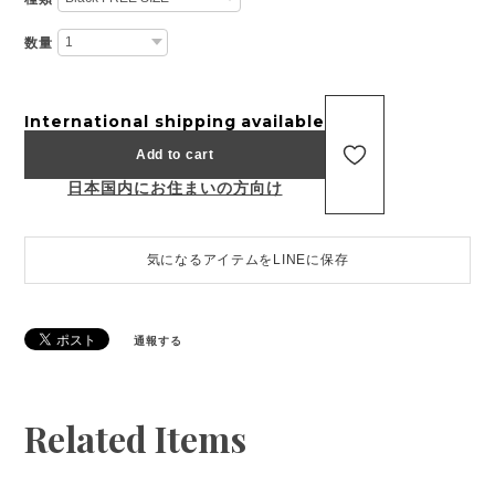
数量
International shipping available
Add to cart
日本国内にお住まいの方向け
気になるアイテムをLINEに保存
通報する
Related Items