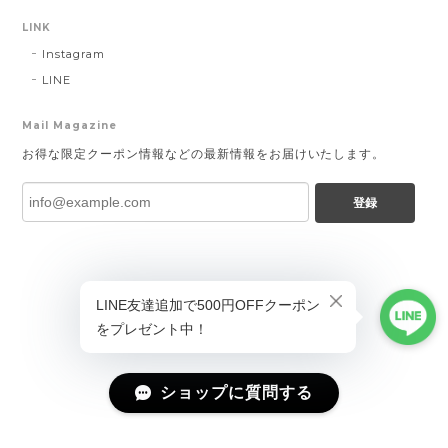
LINK
Instagram
LINE
Mail Magazine
お得な限定クーポン情報などの最新情報をお届けいたします。
登録
ショップに質問する