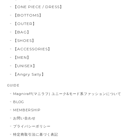
【ONE PIECE / DRESS】
【BOTTOMS】
【OUTER】
【BAG】
【SHOES】
【ACCESSORIES】
【MEN】
【UNISEX】
【Angry Sally】
GUIDE
Magniraff(マニラフ) ユニーク&モード系ファッションについて
BLOG
MEMBERSHIP
お問い合わせ
プライバシーポリシー
特定商取引法に基づく表記