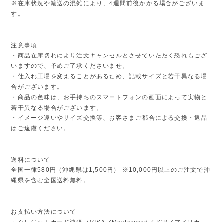
※在庫状況や輸送の混雑により、4週間前後かかる場合がございま
す。
注意事項
・商品在庫切れにより注文キャンセルとさせていただく恐れもござ
いますので、予めご了承くださいませ。
・仕入れ工場を変えることがあるため、記載サイズと若干異なる場
合がございます。
・商品の色味は、お手持ちのスマートフォンの画面によって実物と
若干異なる場合がございます。
・イメージ違いやサイズ交換等、お客さまご都合による交換・返品
はご遠慮ください。
送料について
全国一律580円（沖縄県は1,500円） ※10,000円以上のご注文で沖
縄県を含む全国送料無料。
お支払い方法について
・クレジットカード決済（VISA／Mastercard／JCB／アメリカ