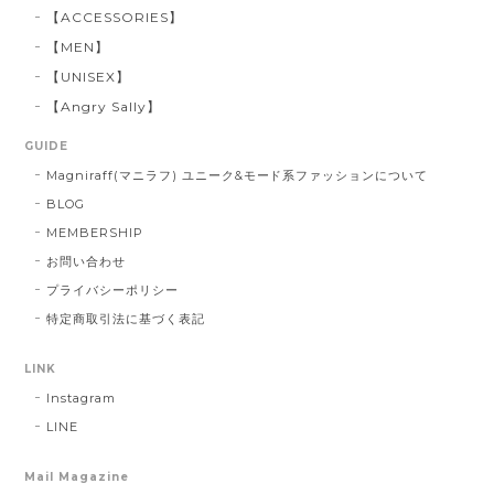
【ACCESSORIES】
【MEN】
【UNISEX】
【Angry Sally】
GUIDE
Magniraff(マニラフ) ユニーク&モード系ファッションについて
BLOG
MEMBERSHIP
お問い合わせ
プライバシーポリシー
特定商取引法に基づく表記
LINK
Instagram
LINE
Mail Magazine