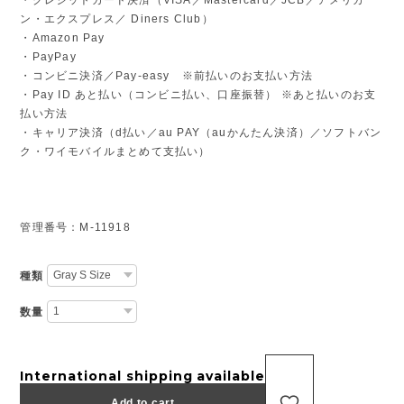
ン・エクスプレス／ Diners Club）
・Amazon Pay
・PayPay
・コンビニ決済／Pay-easy ※前払いのお支払い方法
・Pay ID あと払い（コンビニ払い、口座振替） ※あと払いのお支
払い方法
・キャリア決済（d払い／au PAY（auかんたん決済）／ソフトバン
ク・ワイモバイルまとめて支払い）
管理番号：M-11918
種類
数量
International shipping available
Add to cart