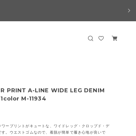
R PRINT A-LINE WIDE LEG DENIM
1color M-11934
ラワープリントがキュートな、ワイドレッグ・クロップド・デ
です。ウエストゴムなので、着脱が簡単で履き心地が良いで