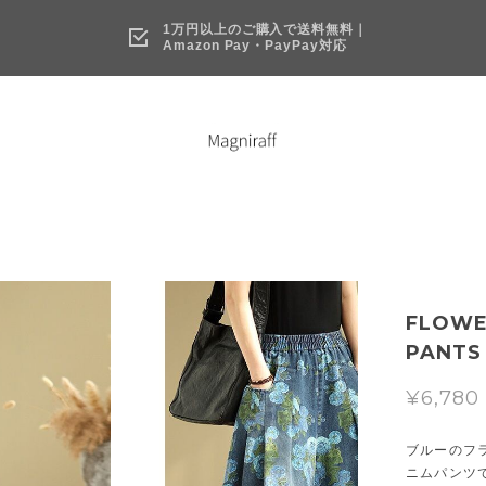
1万円以上のご購入で送料無料｜
Amazon Pay・PayPay対応
FLOWE
PANTS 
¥6,780
ブルーのフ
ニムパンツ