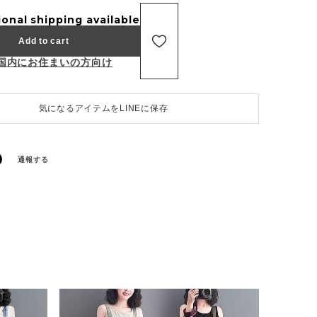
ional shipping available
Add to cart
国内にお住まいの方向け
気になるアイテムをLINEに保存
通報する