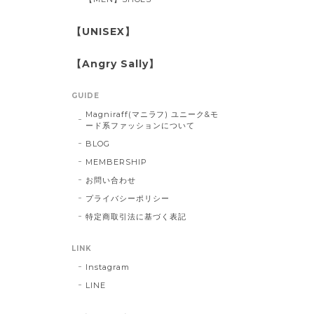
【UNISEX】
【Angry Sally】
GUIDE
Magniraff(マニラフ) ユニーク&モ
ード系ファッションについて
BLOG
MEMBERSHIP
お問い合わせ
プライバシーポリシー
特定商取引法に基づく表記
LINK
Instagram
LINE