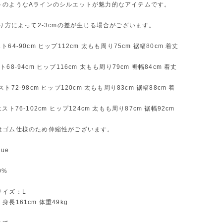
トのようなAラインのシルエットが魅力的なアイテムです。
測り方によって2-3cmの差が生じる場合がございます。
64-90cm ヒップ112cm 太もも周り75cm 裾幅80cm 着丈
68-94cm ヒップ116cm 太もも周り79cm 裾幅84cm 着丈
ト72-98cm ヒップ120cm 太もも周り83cm 裾幅88cm 着
スト76-102cm ヒップ124cm 太もも周り87cm 裾幅92cm
はゴム仕様のため伸縮性がございます。
ue
0%
サイズ：L
長161cm 体重49kg