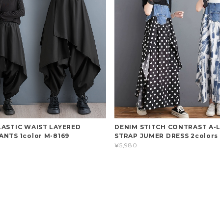
LASTIC WAIST LAYERED
DENIM STITCH CONTRAST A-L
ANTS 1color M-8169
STRAP JUMER DRESS 2colors
¥5,980