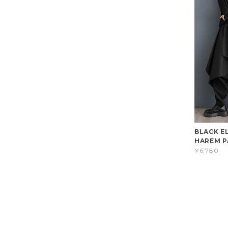
BLACK E
HAREM P
¥6,780