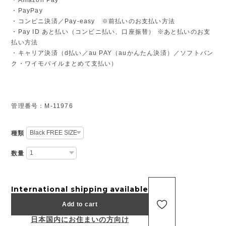
・PayPay
・コンビニ決済／Pay-easy ※前払いのお支払い方法
・Pay ID あと払い（コンビニ払い、口座振替） ※あと払いのお支
払い方法
・キャリア決済（d払い／au PAY（auかんたん決済）／ソフトバン
ク・ワイモバイルまとめて支払い）
管理番号：M-11976
種類
数量
International shipping available
Add to cart
日本国内にお住まいの方向け