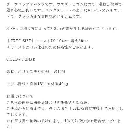
グ・クロップドパンツです。ウエストはゴムなので、着脱が簡単で
履き心地が良いです。ロングスカートのようなAラインのシルエッ
トで、クラシカルな雰囲気のアイテムです。
SIZE：※測り方によって2-3cmの差が生じる場合がございます。
【FREE SIZE】ウエスト70-104cm 着丈88cm
※ウエストはゴム仕様のため伸縮性がございます。
COLOR：Black
素材：ポリエステル60%、綿40%
モデル情報：身長161cm 体重49kg
お届けについて
こちらの商品は海外店舗より直接発送となる為、
ご決済から到着までは、多くの場合【10日-2週間前後】でお届けし
ております。
※在庫状況や輸送の混雑により、4週間前後かかる場合がございま
す。