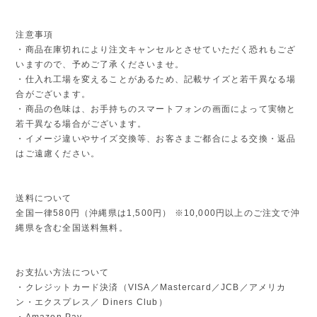
注意事項
・商品在庫切れにより注文キャンセルとさせていただく恐れもござ
いますので、予めご了承くださいませ。
・仕入れ工場を変えることがあるため、記載サイズと若干異なる場
合がございます。
・商品の色味は、お手持ちのスマートフォンの画面によって実物と
若干異なる場合がございます。
・イメージ違いやサイズ交換等、お客さまご都合による交換・返品
はご遠慮ください。
送料について
全国一律580円（沖縄県は1,500円） ※10,000円以上のご注文で沖
縄県を含む全国送料無料。
お支払い方法について
・クレジットカード決済（VISA／Mastercard／JCB／アメリカ
ン・エクスプレス／ Diners Club）
・Amazon Pay