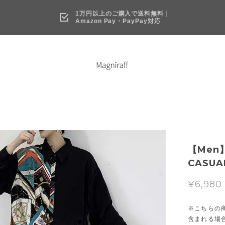
1万円以上のご購入で送料無料｜
Amazon Pay・PayPay対応
【Men】
CASUAL
¥6,980
※こちらの
含まれる場