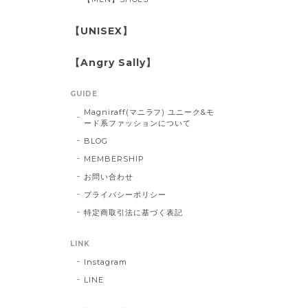
【UNISEX】
【Angry Sally】
GUIDE
Magniraff(マニラフ) ユニーク&モ
ード系ファッションについて
BLOG
MEMBERSHIP
お問い合わせ
プライバシーポリシー
特定商取引法に基づく表記
LINK
Instagram
LINE