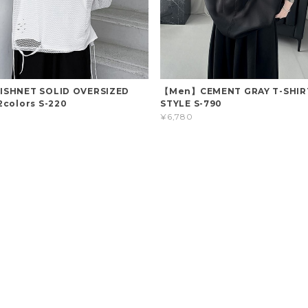
SHNET SOLID OVERSIZED
【Men】CEMENT GRAY T-SHIR
colors S-220
STYLE S-790
¥6,780