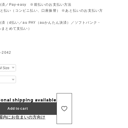
済／Pay-easy ※前払いのお支払い方法
D あと払い（コンビニ払い、口座振替） ※あと払いのお支払い方
済（d払い／au PAY（auかんたん決済）／ソフトバンク・
ルまとめて支払い）
2042
ional shipping available
Add to cart
国内にお住まいの方向け