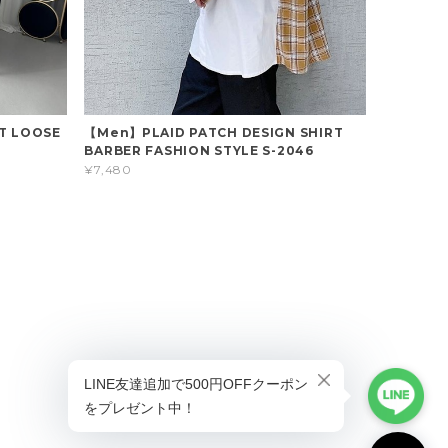
T LOOSE
【Men】PLAID PATCH DESIGN SHIRT
BARBER FASHION STYLE S-2046
¥7,480