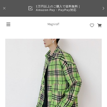
1万円以上のご購入で送料無料｜
Amazon Pay・PayPay対応