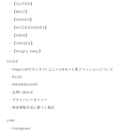
【OUTER】
【BAG】
【SHOES】
【ACCESSORIES】
【MEN】
【UNISEX】
【Angry Sally】
GUIDE
Magniraff(マニラフ) ユニーク&モード系ファッションについて
BLOG
MEMBERSHIP
お問い合わせ
プライバシーポリシー
特定商取引法に基づく表記
LINK
Instagram