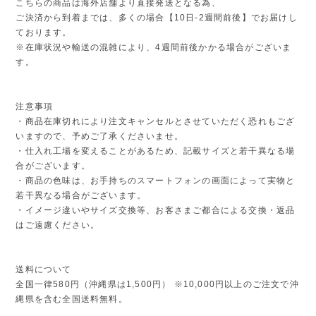
こちらの商品は海外店舗より直接発送となる為、
ご決済から到着までは、多くの場合【10日-2週間前後】でお届けし
ております。
※在庫状況や輸送の混雑により、4週間前後かかる場合がございま
す。
注意事項
・商品在庫切れにより注文キャンセルとさせていただく恐れもござ
いますので、予めご了承くださいませ。
・仕入れ工場を変えることがあるため、記載サイズと若干異なる場
合がございます。
・商品の色味は、お手持ちのスマートフォンの画面によって実物と
若干異なる場合がございます。
・イメージ違いやサイズ交換等、お客さまご都合による交換・返品
はご遠慮ください。
送料について
全国一律580円（沖縄県は1,500円） ※10,000円以上のご注文で沖
縄県を含む全国送料無料。