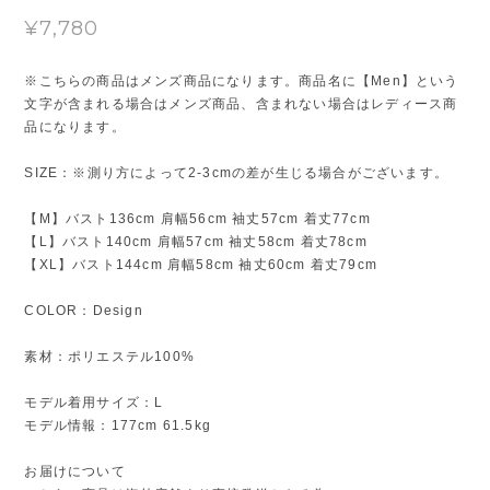
¥7,780
※こちらの商品はメンズ商品になります。商品名に【Men】という
文字が含まれる場合はメンズ商品、含まれない場合はレディース商
品になります。
SIZE：※測り方によって2-3cmの差が生じる場合がございます。
【M】バスト136cm 肩幅56cm 袖丈57cm 着丈77cm
【L】バスト140cm 肩幅57cm 袖丈58cm 着丈78cm
【XL】バスト144cm 肩幅58cm 袖丈60cm 着丈79cm
COLOR：Design
素材：ポリエステル100%
モデル着用サイズ：L
モデル情報：177cm 61.5kg
お届けについて