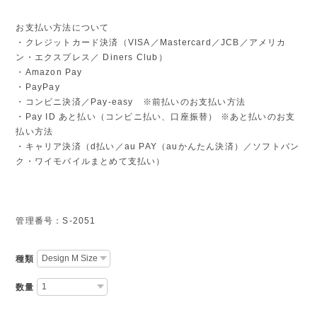
お支払い方法について
・クレジットカード決済（VISA／Mastercard／JCB／アメリカ
ン・エクスプレス／ Diners Club）
・Amazon Pay
・PayPay
・コンビニ決済／Pay-easy ※前払いのお支払い方法
・Pay ID あと払い（コンビニ払い、口座振替） ※あと払いのお支
払い方法
・キャリア決済（d払い／au PAY（auかんたん決済）／ソフトバン
ク・ワイモバイルまとめて支払い）
管理番号：S-2051
種類
数量