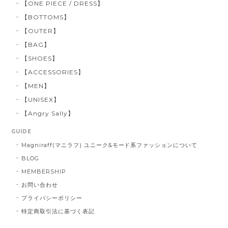
【ONE PIECE / DRESS】
【BOTTOMS】
【OUTER】
【BAG】
【SHOES】
【ACCESSORIES】
【MEN】
【UNISEX】
【Angry Sally】
GUIDE
Magniraff(マニラフ) ユニーク&モード系ファッションについて
BLOG
MEMBERSHIP
お問い合わせ
プライバシーポリシー
特定商取引法に基づく表記