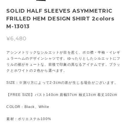
SOLID HALF SLEEVES ASYMMETRIC
FRILLED HEM DESIGN SHIRT 2colors
M-13013
¥6,480
アシンメトリックなシルエットが目を惹く、ポロ襟・半袖・イレギ
ュラーヘムのデザインシャツです。ゆったりとしたシルエットにフ
リルの裾がキュートな、前後で印象の異なるアイテムです。ブラッ
クとホワイトの２色から選べます。
SIZE：※測り方によって2-3cmの差が生じる場合がございます。
【FREE SIZE】バスト140cm 肩幅57cm 袖丈13cm 着丈102cm
COLOR：Black、White
素材：ポリエステル100%