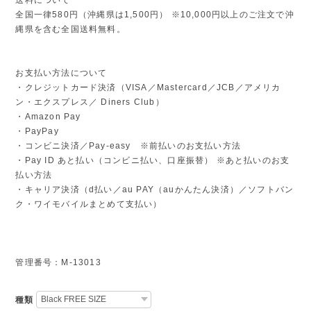
全国一律580円（沖縄県は1,500円） ※10,000円以上のご注文で沖
縄県を含む全国送料無料。
お支払い方法について
・クレジットカード決済（VISA／Mastercard／JCB／アメリカ
ン・エクスプレス／ Diners Club）
・Amazon Pay
・PayPay
・コンビニ決済／Pay-easy ※前払いのお支払い方法
・Pay ID あと払い（コンビニ払い、口座振替） ※あと払いのお支
払い方法
・キャリア決済（d払い／au PAY（auかんたん決済）／ソフトバン
ク・ワイモバイルまとめて支払い）
管理番号：M-13013
種類