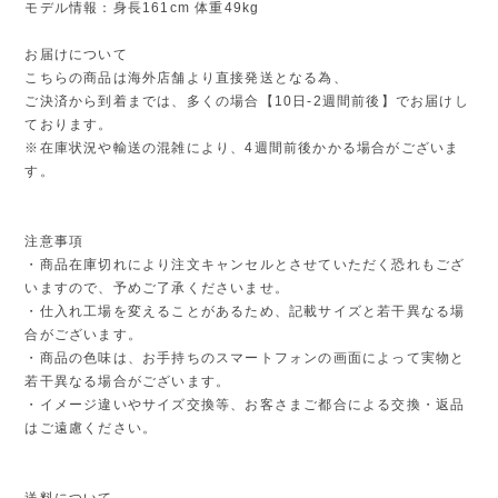
モデル情報：身長161cm 体重49kg
お届けについて
こちらの商品は海外店舗より直接発送となる為、
ご決済から到着までは、多くの場合【10日-2週間前後】でお届けし
ております。
※在庫状況や輸送の混雑により、4週間前後かかる場合がございま
す。
注意事項
・商品在庫切れにより注文キャンセルとさせていただく恐れもござ
いますので、予めご了承くださいませ。
・仕入れ工場を変えることがあるため、記載サイズと若干異なる場
合がございます。
・商品の色味は、お手持ちのスマートフォンの画面によって実物と
若干異なる場合がございます。
・イメージ違いやサイズ交換等、お客さまご都合による交換・返品
はご遠慮ください。
送料について