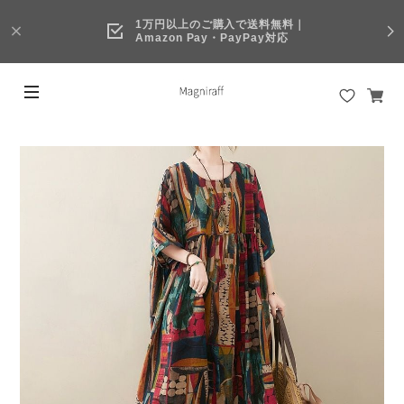
1万円以上のご購入で送料無料｜
Amazon Pay・PayPay対応