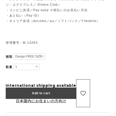
ン・エクスプレス／ Diners Club）
・コンビニ決済／Pay-easy ※前払いのお支払い方法
・あと払い（Pay ID）
・キャリア決済（docomo／au／ソフトバンク／Y!mobile）
管理番号：M-13265
種類
数量
International shipping available
Add to cart
日本国内にお住まいの方向け