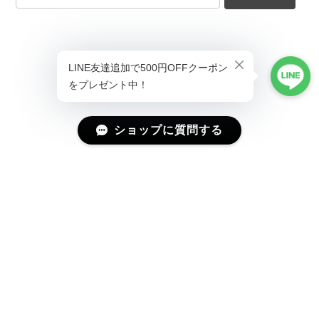
ショップに質問する
プライバシーポリシー
特定商取引法に基づく表記
会員規約
©Magniraff(マニラフ) ユニーク&モード系ファッション