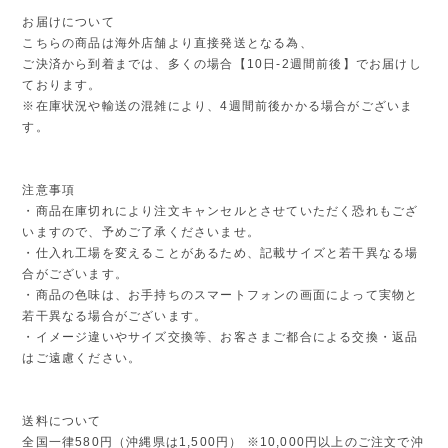
お届けについて
こちらの商品は海外店舗より直接発送となる為、
ご決済から到着までは、多くの場合【10日-2週間前後】でお届けし
ております。
※在庫状況や輸送の混雑により、4週間前後かかる場合がございま
す。
注意事項
・商品在庫切れにより注文キャンセルとさせていただく恐れもござ
いますので、予めご了承くださいませ。
・仕入れ工場を変えることがあるため、記載サイズと若干異なる場
合がございます。
・商品の色味は、お手持ちのスマートフォンの画面によって実物と
若干異なる場合がございます。
・イメージ違いやサイズ交換等、お客さまご都合による交換・返品
はご遠慮ください。
送料について
全国一律580円（沖縄県は1,500円） ※10,000円以上のご注文で沖