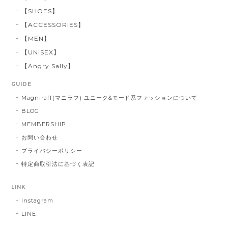
【SHOES】
【ACCESSORIES】
【MEN】
【UNISEX】
【Angry Sally】
GUIDE
Magniraff(マニラフ) ユニーク&モード系ファッションについて
BLOG
MEMBERSHIP
お問い合わせ
プライバシーポリシー
特定商取引法に基づく表記
LINK
Instagram
LINE