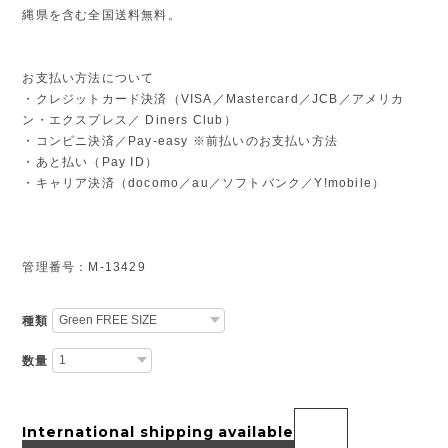
縄県を含む全国送料無料。
お支払い方法について
・クレジットカード決済（VISA／Mastercard／JCB／アメリカ
ン・エクスプレス／ Diners Club）
・コンビニ決済／Pay-easy ※前払いのお支払い方法
・あと払い（Pay ID）
・キャリア決済（docomo／au／ソフトバンク／Y!mobile）
管理番号：M-13429
種類
数量
International shipping available