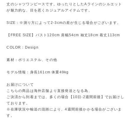
丈のシャツワンピースです。ゆったりとしたAラインのシルエット
が魅力的な、目を惹くカジュアルアイテムです。
SIZE：※測り方によって2-3cmの差が生じる場合がございます。
【FREE SIZE】バスト120cm 肩幅54cm 袖丈18cm 着丈113cm
COLOR：Design
素材：ポリエステル、その他
モデル情報：身長161cm 体重49kg
お届けについて
こちらの商品は海外店舗より直接発送となる為、
ご決済から到着までは、多くの場合【10日-2週間前後】でお届けし
ております。
※在庫状況や輸送の混雑により、4週間前後かかる場合がございま
す。