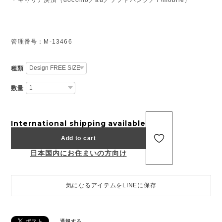
管理番号：M-13466
種類
数量
International shipping available
Add to cart
日本国内にお住まいの方向け
気になるアイテムをLINEに保存
通報する