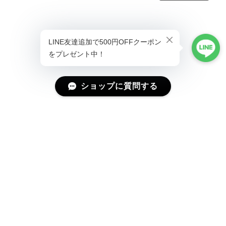
ショップに質問する
プライバシーポリシー
特定商取引法に基づく表記
会員規約
©Magniraff(マニラフ) ユニーク&モード系ファッション