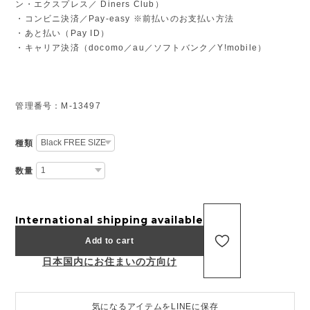
ン・エクスプレス／ Diners Club）
・コンビニ決済／Pay-easy ※前払いのお支払い方法
・あと払い（Pay ID）
・キャリア決済（docomo／au／ソフトバンク／Y!mobile）
管理番号：M-13497
種類
数量
International shipping available
Add to cart
日本国内にお住まいの方向け
気になるアイテムをLINEに保存