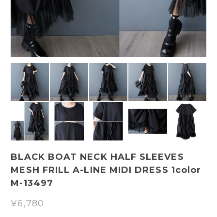
BLACK BOAT NECK HALF SLEEVES
MESH FRILL A-LINE MIDI DRESS 1color
M-13497
¥6,780