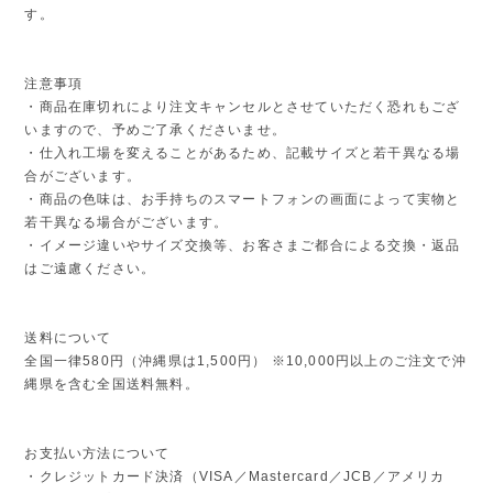
す。
注意事項
・商品在庫切れにより注文キャンセルとさせていただく恐れもござ
いますので、予めご了承くださいませ。
・仕入れ工場を変えることがあるため、記載サイズと若干異なる場
合がございます。
・商品の色味は、お手持ちのスマートフォンの画面によって実物と
若干異なる場合がございます。
・イメージ違いやサイズ交換等、お客さまご都合による交換・返品
はご遠慮ください。
送料について
全国一律580円（沖縄県は1,500円） ※10,000円以上のご注文で沖
縄県を含む全国送料無料。
お支払い方法について
・クレジットカード決済（VISA／Mastercard／JCB／アメリカ