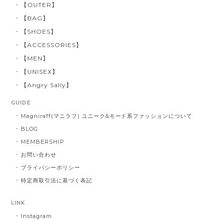
【OUTER】
【BAG】
【SHOES】
【ACCESSORIES】
【MEN】
【UNISEX】
【Angry Sally】
GUIDE
Magniraff(マニラフ) ユニーク&モード系ファッションについて
BLOG
MEMBERSHIP
お問い合わせ
プライバシーポリシー
特定商取引法に基づく表記
LINK
Instagram