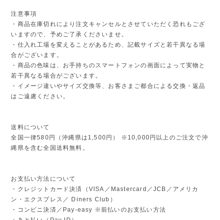
注意事項
・商品在庫切れにより注文キャンセルとさせていただく恐れもござ
いますので、予めご了承くださいませ。
・仕入れ工場を変えることがあるため、記載サイズと若干異なる場
合がございます。
・商品の色味は、お手持ちのスマートフォンの画面によって実物と
若干異なる場合がございます。
・イメージ違いやサイズ交換等、お客さまご都合による交換・返品
はご遠慮ください。
送料について
全国一律580円（沖縄県は1,500円） ※10,000円以上のご注文で沖
縄県を含む全国送料無料。
お支払い方法について
・クレジットカード決済（VISA／Mastercard／JCB／アメリカ
ン・エクスプレス／ Diners Club）
・コンビニ決済／Pay-easy ※前払いのお支払い方法
・あと払い（Pay ID）