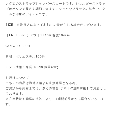
ング丈のストラップジャンパースカートです。ショルダーストラッ
プはボタンで長さを調節できます。シックなブラックの単色で、ク
ールな印象のアイテムです。
SIZE：※測り方によって2-3cmの差が生じる場合がございます。
【FREE SIZE】バスト114cm 着丈104cm
COLOR：Black
素材：ポリエステル100%
モデル情報：身長161cm 体重49kg
お届けについて
こちらの商品は海外店舗より直接発送となる為、
ご決済から到着までは、多くの場合【10日-2週間前後】でお届けし
ております。
※在庫状況や輸送の混雑により、4週間前後かかる場合がございま
す。