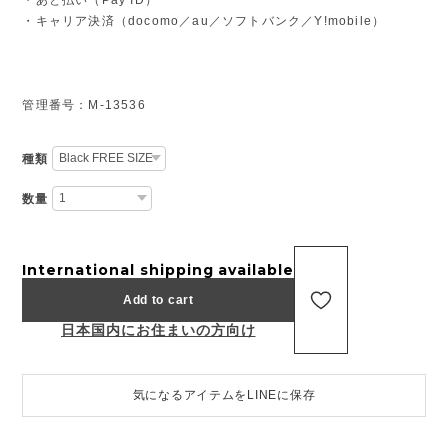
・キャリア決済（docomo／au／ソフトバンク／Y!mobile）
管理番号：M-13536
種類
数量
International shipping available
Add to cart
日本国内にお住まいの方向け
気になるアイテムをLINEに保存