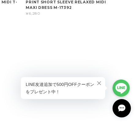
 MIDI T-
PRINT SHORT SLEEVE RELAXED MIDI
MAXI DRESS M-17392
¥6,280