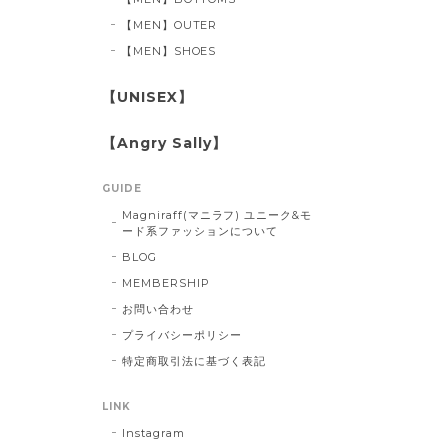
【MEN】OUTER
【MEN】SHOES
【UNISEX】
【Angry Sally】
GUIDE
Magniraff(マニラフ) ユニーク&モ
ード系ファッションについて
BLOG
MEMBERSHIP
お問い合わせ
プライバシーポリシー
特定商取引法に基づく表記
LINK
Instagram