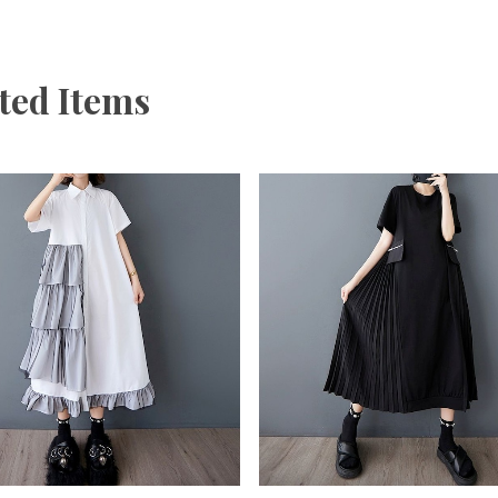
ted Items