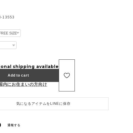
13553
ional shipping available
Add to cart
国内にお住まいの方向け
気になるアイテムをLINEに保存
通報する