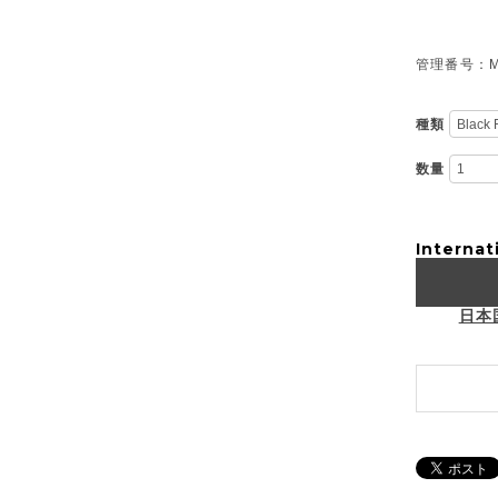
管理番号：M-
種類
数量
Internat
日本