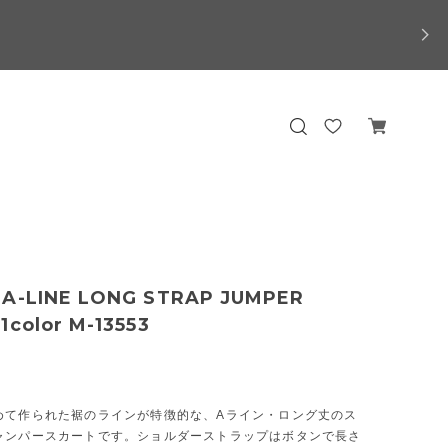
 A-LINE LONG STRAP JUMPER
1color M-13553
めて作られた裾のラインが特徴的な、Aライン・ロング丈のス
ャンパースカートです。ショルダーストラップはボタンで長さ