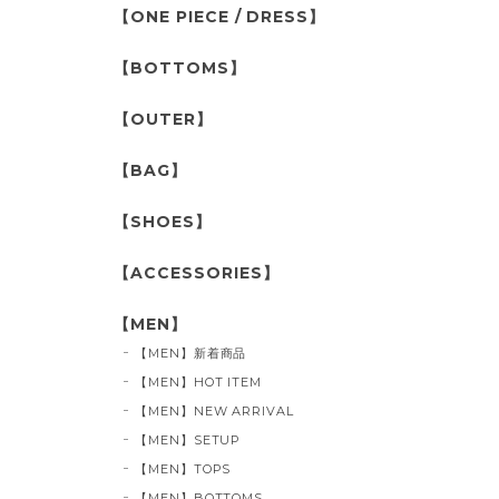
【ONE PIECE / DRESS】
【BOTTOMS】
【OUTER】
【BAG】
【SHOES】
【ACCESSORIES】
【MEN】
【MEN】新着商品
【MEN】HOT ITEM
【MEN】NEW ARRIVAL
【MEN】SETUP
【MEN】TOPS
【MEN】BOTTOMS