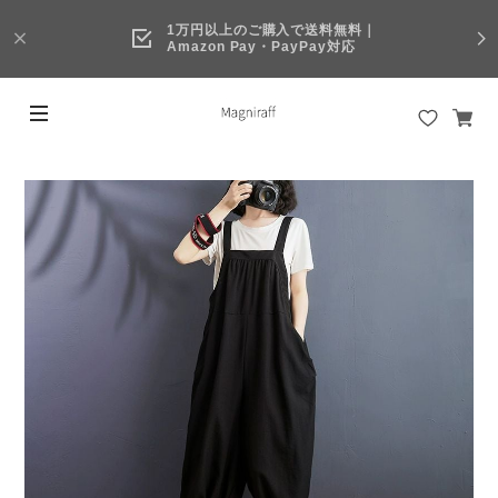
1万円以上のご購入で送料無料｜
Amazon Pay・PayPay対応