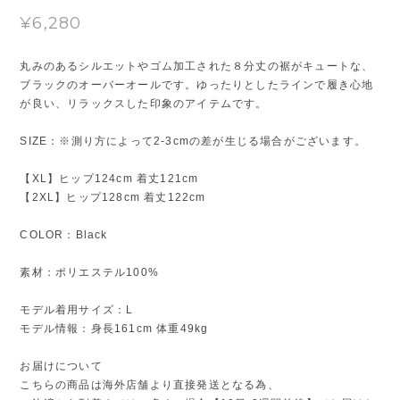
¥6,280
丸みのあるシルエットやゴム加工された８分丈の裾がキュートな、
ブラックのオーバーオールです。ゆったりとしたラインで履き心地
が良い、リラックスした印象のアイテムです。
SIZE：※測り方によって2-3cmの差が生じる場合がございます。
【XL】ヒップ124cm 着丈121cm
【2XL】ヒップ128cm 着丈122cm
COLOR：Black
素材：ポリエステル100%
モデル着用サイズ：L
モデル情報：身長161cm 体重49kg
お届けについて
こちらの商品は海外店舗より直接発送となる為、