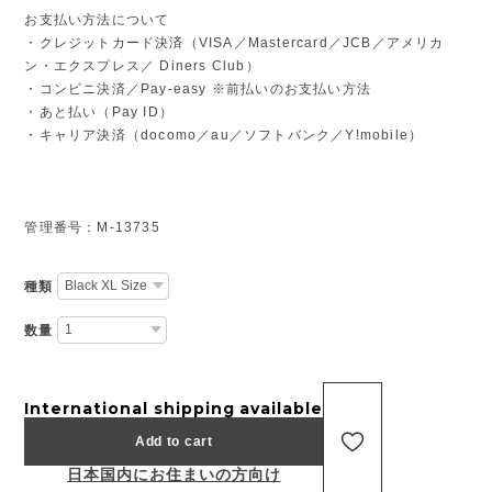
お支払い方法について
・クレジットカード決済（VISA／Mastercard／JCB／アメリカ
ン・エクスプレス／ Diners Club）
・コンビニ決済／Pay-easy ※前払いのお支払い方法
・あと払い（Pay ID）
・キャリア決済（docomo／au／ソフトバンク／Y!mobile）
管理番号：M-13735
種類
数量
International shipping available
Add to cart
日本国内にお住まいの方向け