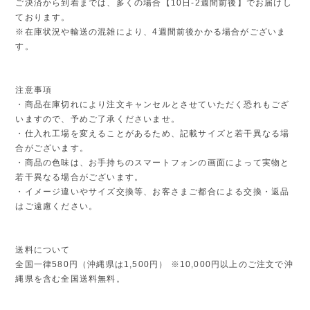
ご決済から到着までは、多くの場合【10日-2週間前後】でお届けし
ております。
※在庫状況や輸送の混雑により、4週間前後かかる場合がございま
す。
注意事項
・商品在庫切れにより注文キャンセルとさせていただく恐れもござ
いますので、予めご了承くださいませ。
・仕入れ工場を変えることがあるため、記載サイズと若干異なる場
合がございます。
・商品の色味は、お手持ちのスマートフォンの画面によって実物と
若干異なる場合がございます。
・イメージ違いやサイズ交換等、お客さまご都合による交換・返品
はご遠慮ください。
送料について
全国一律580円（沖縄県は1,500円） ※10,000円以上のご注文で沖
縄県を含む全国送料無料。