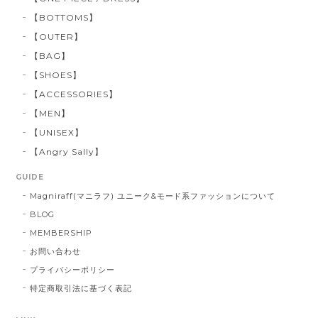
【BOTTOMS】
【OUTER】
【BAG】
【SHOES】
【ACCESSORIES】
【MEN】
【UNISEX】
【Angry Sally】
GUIDE
Magniraff(マニラフ) ユニーク&モード系ファッションについて
BLOG
MEMBERSHIP
お問い合わせ
プライバシーポリシー
特定商取引法に基づく表記