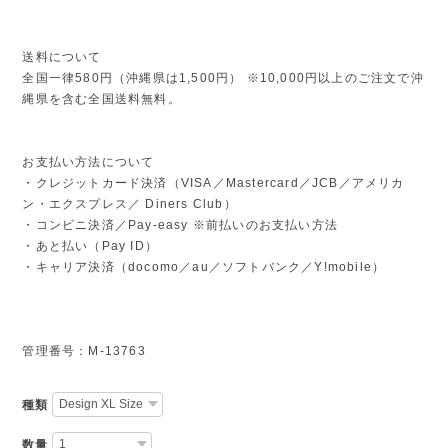
送料について
全国一律580円（沖縄県は1,500円） ※10,000円以上のご注文で沖
縄県を含む全国送料無料。
お支払い方法について
・クレジットカード決済（VISA／Mastercard／JCB／アメリカ
ン・エクスプレス／ Diners Club）
・コンビニ決済／Pay-easy ※前払いのお支払い方法
・あと払い（Pay ID）
・キャリア決済（docomo／au／ソフトバンク／Y!mobile）
管理番号：M-13763
種類
数量