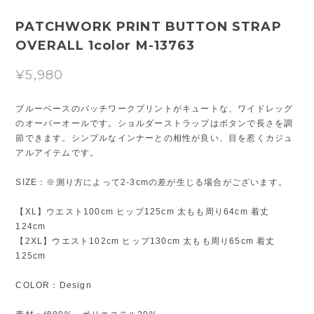
PATCHWORK PRINT BUTTON STRAP
OVERALL 1color M-13763
¥5,980
ブルーベースのパッチワークプリントがキュートな、ワイドレッグ
のオーバーオールです。ショルダーストラップはボタンで長さを調
節できます。シンプルなインナーとの相性が良い、目を惹くカジュ
アルアイテムです。
SIZE：※測り方によって2-3cmの差が生じる場合がございます。
【XL】ウエスト100cm ヒップ125cm 太もも周り64cm 着丈
124cm
【2XL】ウエスト102cm ヒップ130cm 太もも周り65cm 着丈
125cm
COLOR：Design