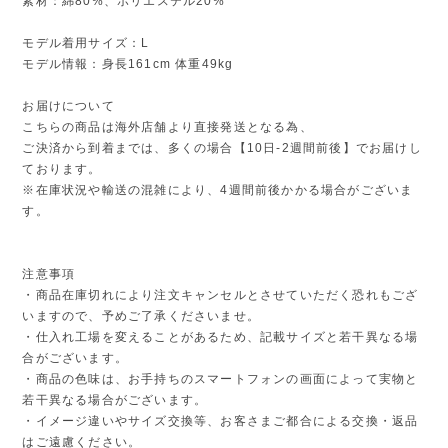
素材：綿80%、ポリエステル20%
モデル着用サイズ：L
モデル情報：身長161cm 体重49kg
お届けについて
こちらの商品は海外店舗より直接発送となる為、
ご決済から到着までは、多くの場合【10日-2週間前後】でお届けし
ております。
※在庫状況や輸送の混雑により、4週間前後かかる場合がございま
す。
注意事項
・商品在庫切れにより注文キャンセルとさせていただく恐れもござ
いますので、予めご了承くださいませ。
・仕入れ工場を変えることがあるため、記載サイズと若干異なる場
合がございます。
・商品の色味は、お手持ちのスマートフォンの画面によって実物と
若干異なる場合がございます。
・イメージ違いやサイズ交換等、お客さまご都合による交換・返品
はご遠慮ください。