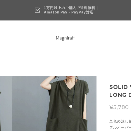
1万円以上のご購入で送料無料｜
Amazon Pay・PayPay対応
SOLID
LONG D
¥5,780
単色の涼し
プルオーバ