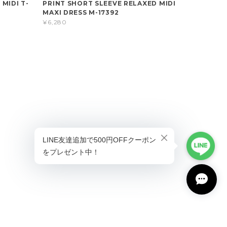
 MIDI T-
PRINT SHORT SLEEVE RELAXED MIDI
MAXI DRESS M-17392
¥6,280