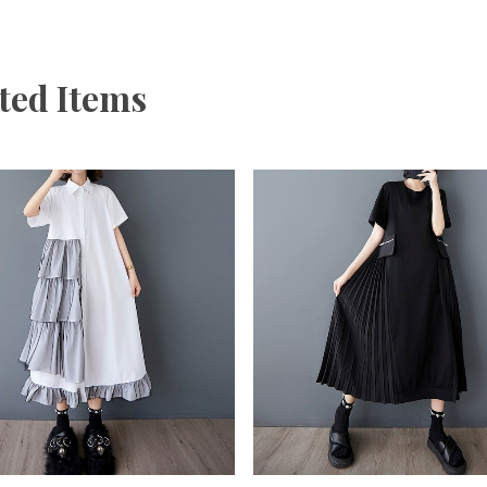
ted Items