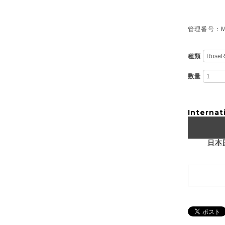
管理番号：M-
種類
数量
Internat
日本