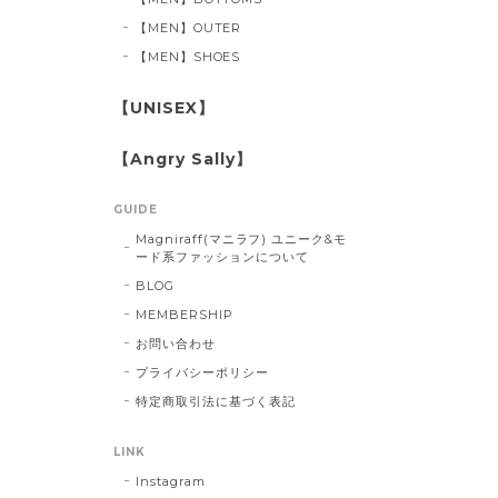
【MEN】OUTER
【MEN】SHOES
【UNISEX】
【Angry Sally】
GUIDE
Magniraff(マニラフ) ユニーク&モ
ード系ファッションについて
BLOG
MEMBERSHIP
お問い合わせ
プライバシーポリシー
特定商取引法に基づく表記
LINK
Instagram