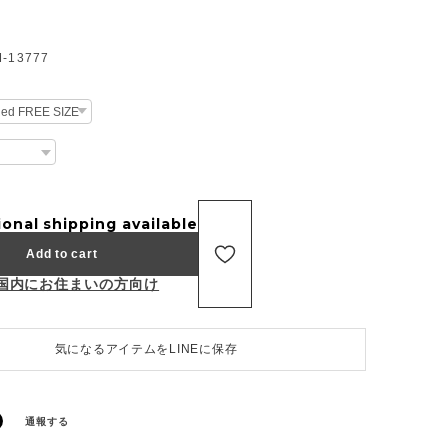
13777
ional shipping available
Add to cart
国内にお住まいの方向け
気になるアイテムをLINEに保存
通報する