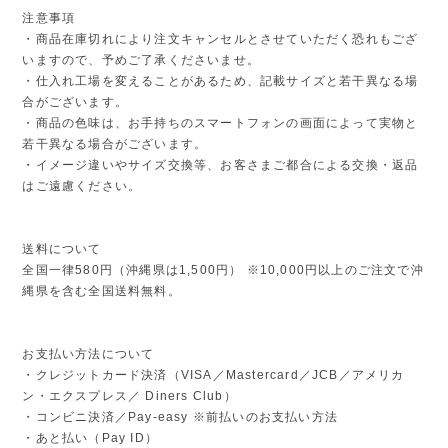
注意事項
・商品在庫切れにより注文キャンセルとさせていただく恐れもござ
いますので、予めご了承くださいませ。
・仕入れ工場を変えることがあるため、記載サイズと若干異なる場
合がございます。
・商品の色味は、お手持ちのスマートフォンの画面によって実物と
若干異なる場合がございます。
・イメージ違いやサイズ交換等、お客さまご都合による交換・返品
はご遠慮ください。
送料について
全国一律580円（沖縄県は1,500円） ※10,000円以上のご注文で沖
縄県を含む全国送料無料。
お支払い方法について
・クレジットカード決済（VISA／Mastercard／JCB／アメリカ
ン・エクスプレス／ Diners Club）
・コンビニ決済／Pay-easy ※前払いのお支払い方法
・あと払い（Pay ID）