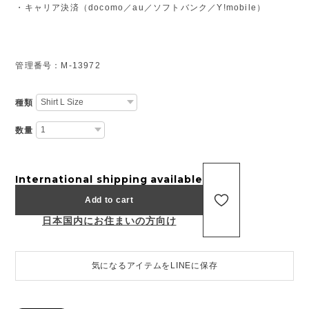
・キャリア決済（docomo／au／ソフトバンク／Y!mobile）
管理番号：M-13972
種類
数量
International shipping available
Add to cart
日本国内にお住まいの方向け
気になるアイテムをLINEに保存