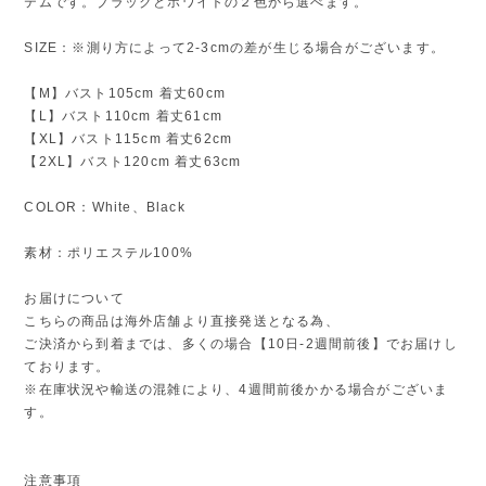
テムです。ブラックとホワイトの２色から選べます。
SIZE：※測り方によって2-3cmの差が生じる場合がございます。
【M】バスト105cm 着丈60cm
【L】バスト110cm 着丈61cm
【XL】バスト115cm 着丈62cm
【2XL】バスト120cm 着丈63cm
COLOR：White、Black
素材：ポリエステル100%
お届けについて
こちらの商品は海外店舗より直接発送となる為、
ご決済から到着までは、多くの場合【10日-2週間前後】でお届けし
ております。
※在庫状況や輸送の混雑により、4週間前後かかる場合がございま
す。
注意事項