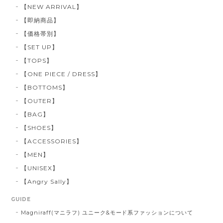
【NEW ARRIVAL】
【即納商品】
【価格帯別】
【SET UP】
【TOPS】
【ONE PIECE / DRESS】
【BOTTOMS】
【OUTER】
【BAG】
【SHOES】
【ACCESSORIES】
【MEN】
【UNISEX】
【Angry Sally】
GUIDE
Magniraff(マニラフ) ユニーク&モード系ファッションについて