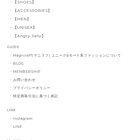
【SHOES】
【ACCESSORIES】
【MEN】
【UNISEX】
【Angry Sally】
GUIDE
Magniraff(マニラフ) ユニーク&モード系ファッションについて
BLOG
MEMBERSHIP
お問い合わせ
プライバシーポリシー
特定商取引法に基づく表記
LINK
Instagram
LINE