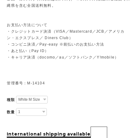
縄県を含む全国送料無料。
お支払い方法について
・クレジットカード決済（VISA／Mastercard／JCB／アメリカ
ン・エクスプレス／ Diners Club）
・コンビニ決済／Pay-easy ※前払いのお支払い方法
・あと払い（Pay ID）
・キャリア決済（docomo／au／ソフトバンク／Y!mobile）
管理番号：M-14104
種類
数量
International shipping available