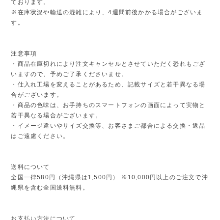
ております。
※在庫状況や輸送の混雑により、4週間前後かかる場合がございま
す。
注意事項
・商品在庫切れにより注文キャンセルとさせていただく恐れもござ
いますので、予めご了承くださいませ。
・仕入れ工場を変えることがあるため、記載サイズと若干異なる場
合がございます。
・商品の色味は、お手持ちのスマートフォンの画面によって実物と
若干異なる場合がございます。
・イメージ違いやサイズ交換等、お客さまご都合による交換・返品
はご遠慮ください。
送料について
全国一律580円（沖縄県は1,500円） ※10,000円以上のご注文で沖
縄県を含む全国送料無料。
お支払い方法について