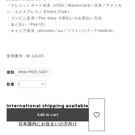
・クレジットカード決済（VISA／Mastercard／JCB／アメリカ
ン・エクスプレス／ Diners Club）
・コンビニ決済／Pay-easy ※前払いのお支払い方法
・あと払い（Pay ID）
・キャリア決済（docomo／au／ソフトバンク／Y!mobile）
管理番号：M-14105
種類
数量
International shipping available
Add to cart
日本国内にお住まいの方向け