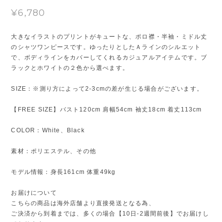
¥6,780
大きなイラストのプリントがキュートな、ポロ襟・半袖・ミドル丈
のシャツワンピースです。ゆったりとしたＡラインのシルエット
で、ボディラインをカバーしてくれるカジュアルアイテムです。ブ
ラックとホワイトの２色から選べます。
SIZE：※測り方によって2-3cmの差が生じる場合がございます。
【FREE SIZE】バスト120cm 肩幅54cm 袖丈18cm 着丈113cm
COLOR：White、Black
素材：ポリエステル、その他
モデル情報：身長161cm 体重49kg
お届けについて
こちらの商品は海外店舗より直接発送となる為、
ご決済から到着までは、多くの場合【10日-2週間前後】でお届けし