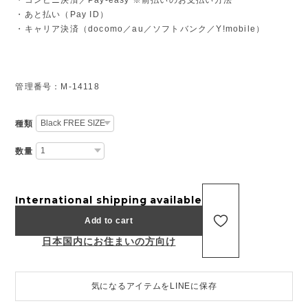
・あと払い（Pay ID）
・キャリア決済（docomo／au／ソフトバンク／Y!mobile）
管理番号：M-14118
種類
数量
International shipping available
Add to cart
日本国内にお住まいの方向け
気になるアイテムをLINEに保存