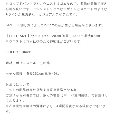
クロップドパンツです。ウエストはゴムなので、着脱が簡単で履き
心地が良いです。アシンメトリックなデザインとスカートのような
Aラインが魅力的な、カジュアルアイテムです。
SIZE：※測り方によって2-3cmの差が生じる場合がございます。
【FREE SIZE】ウエスト66-120cm 裾周り132cm 着丈82cm
※ウエストはゴム仕様のため伸縮性がございます。
COLOR：Black
素材：ポリエステル、その他
モデル情報：身長161cm 体重49kg
お届けについて
こちらの商品は海外店舗より直接発送となる為、
ご決済から到着までは、多くの場合【10日-2週間前後】でお届けし
ております。
※在庫状況や輸送の混雑により、4週間前後かかる場合がございま
す。