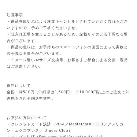
注意事項
・商品在庫切れにより注文キャンセルとさせていただく恐れもござ
いますので、予めご了承くださいませ。
・仕入れ工場を変えることがあるため、記載サイズと若干異なる場
合がございます。
・商品の色味は、お手持ちのスマートフォンの画面によって実物と
若干異なる場合がございます。
・イメージ違いやサイズ交換等、お客さまご都合による交換・返品
はご遠慮ください。
送料について
全国一律580円（沖縄県は1,500円） ※10,000円以上のご注文で沖
縄県を含む全国送料無料。
お支払い方法について
・クレジットカード決済（VISA／Mastercard／JCB／アメリカ
ン・エクスプレス／ Diners Club）
・コンビニ決済／Pay-easy ※前払いのお支払い方法