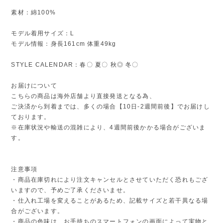
素材：綿100%
モデル着用サイズ：L
モデル情報：身長161cm 体重49kg
STYLE CALENDAR：春〇 夏〇 秋◎ 冬〇
お届けについて
こちらの商品は海外店舗より直接発送となる為、
ご決済から到着までは、多くの場合【10日-2週間前後】でお届けし
ております。
※在庫状況や輸送の混雑により、4週間前後かかる場合がございま
す。
注意事項
・商品在庫切れにより注文キャンセルとさせていただく恐れもござ
いますので、予めご了承くださいませ。
・仕入れ工場を変えることがあるため、記載サイズと若干異なる場
合がございます。
・商品の色味は、お手持ちのスマートフォンの画面によって実物と