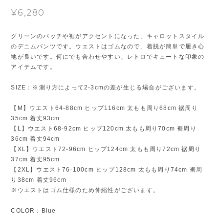
¥6,280
グリーンのパッチや裾がアクセントになった、キャロットスタイル
のデニムパンツです。ウエストはゴムなので、着脱が簡単で履き心
地が良いです。何にでも合わせやすい、レトロでキュートな印象の
アイテムです。
SIZE：※測り方によって2-3cmの差が生じる場合がございます。
【M】ウエスト64-88cm ヒップ116cm 太もも周り68cm 裾周り
35cm 着丈93cm
【L】ウエスト68-92cm ヒップ120cm 太もも周り70cm 裾周り
36cm 着丈94cm
【XL】ウエスト72-96cm ヒップ124cm 太もも周り72cm 裾周り
37cm 着丈95cm
【2XL】ウエスト76-100cm ヒップ128cm 太もも周り74cm 裾周
り38cm 着丈96cm
※ウエストはゴム仕様のため伸縮性がございます。
COLOR：Blue