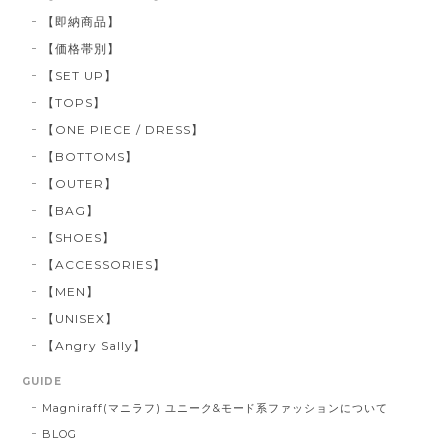
【即納商品】
【価格帯別】
【SET UP】
【TOPS】
【ONE PIECE / DRESS】
【BOTTOMS】
【OUTER】
【BAG】
【SHOES】
【ACCESSORIES】
【MEN】
【UNISEX】
【Angry Sally】
GUIDE
Magniraff(マニラフ) ユニーク&モード系ファッションについて
BLOG