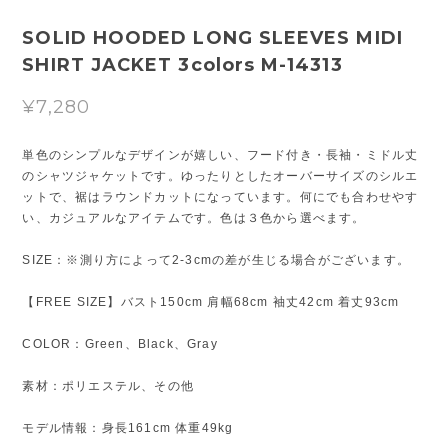
SOLID HOODED LONG SLEEVES MIDI
SHIRT JACKET 3colors M-14313
¥7,280
単色のシンプルなデザインが嬉しい、フード付き・長袖・ミドル丈
のシャツジャケットです。ゆったりとしたオーバーサイズのシルエ
ットで、裾はラウンドカットになっています。何にでも合わせやす
い、カジュアルなアイテムです。色は３色から選べます。
SIZE：※測り方によって2-3cmの差が生じる場合がございます。
【FREE SIZE】バスト150cm 肩幅68cm 袖丈42cm 着丈93cm
COLOR：Green、Black、Gray
素材：ポリエステル、その他
モデル情報：身長161cm 体重49kg