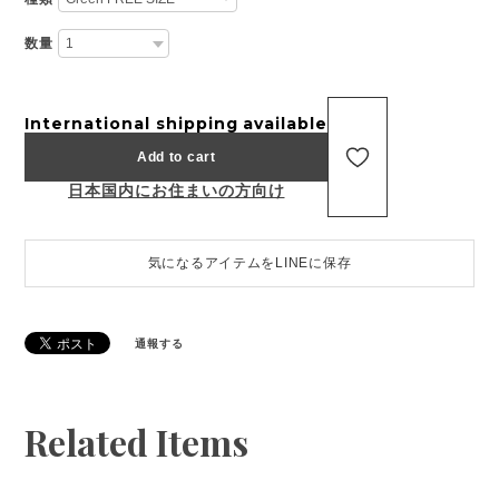
数量
International shipping available
Add to cart
日本国内にお住まいの方向け
気になるアイテムをLINEに保存
通報する
Related Items