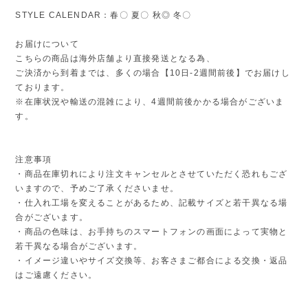
STYLE CALENDAR：春〇 夏〇 秋◎ 冬〇
お届けについて
こちらの商品は海外店舗より直接発送となる為、
ご決済から到着までは、多くの場合【10日-2週間前後】でお届けし
ております。
※在庫状況や輸送の混雑により、4週間前後かかる場合がございま
す。
注意事項
・商品在庫切れにより注文キャンセルとさせていただく恐れもござ
いますので、予めご了承くださいませ。
・仕入れ工場を変えることがあるため、記載サイズと若干異なる場
合がございます。
・商品の色味は、お手持ちのスマートフォンの画面によって実物と
若干異なる場合がございます。
・イメージ違いやサイズ交換等、お客さまご都合による交換・返品
はご遠慮ください。