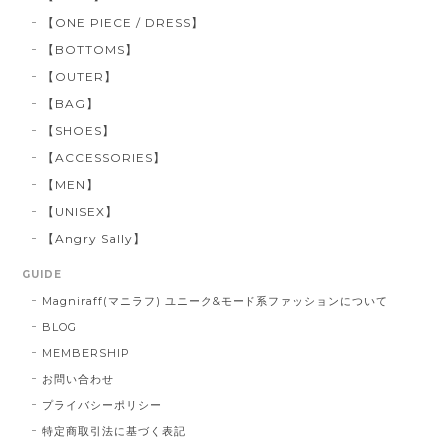
【ONE PIECE / DRESS】
【BOTTOMS】
【OUTER】
【BAG】
【SHOES】
【ACCESSORIES】
【MEN】
【UNISEX】
【Angry Sally】
GUIDE
Magniraff(マニラフ) ユニーク&モード系ファッションについて
BLOG
MEMBERSHIP
お問い合わせ
プライバシーポリシー
特定商取引法に基づく表記