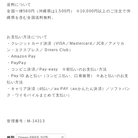
送料について
全国一律580円（沖縄県は1,500円） ※10,000円以上のご注文で沖
縄県を含む全国送料無料。
お支払い方法について
・クレジットカード決済（VISA／Mastercard／JCB／アメリカ
ン・エクスプレス／ Diners Club）
・Amazon Pay
・PayPay
・コンビニ決済／Pay-easy ※前払いのお支払い方法
・Pay ID あと払い（コンビニ払い、口座振替） ※あと払いのお支
払い方法
・キャリア決済（d払い／au PAY（auかんたん決済）／ソフトバン
ク・ワイモバイルまとめて支払い）
管理番号：M-14313
種類