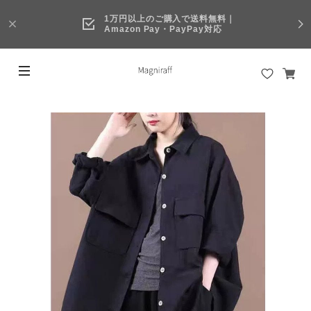
1万円以上のご購入で送料無料｜
Amazon Pay・PayPay対応