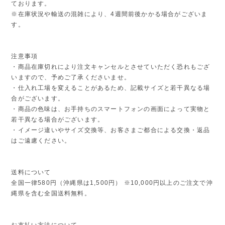
ております。
※在庫状況や輸送の混雑により、4週間前後かかる場合がございま
す。
注意事項
・商品在庫切れにより注文キャンセルとさせていただく恐れもござ
いますので、予めご了承くださいませ。
・仕入れ工場を変えることがあるため、記載サイズと若干異なる場
合がございます。
・商品の色味は、お手持ちのスマートフォンの画面によって実物と
若干異なる場合がございます。
・イメージ違いやサイズ交換等、お客さまご都合による交換・返品
はご遠慮ください。
送料について
全国一律580円（沖縄県は1,500円） ※10,000円以上のご注文で沖
縄県を含む全国送料無料。
お支払い方法について