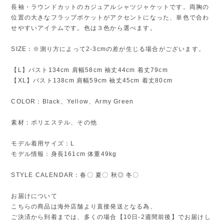
長袖・ラウンドカットのカジュアルシャツジャケットです。両胸の
位置の大きなフラップポケットがアクセントになった、単色で合わ
せやすいアイテムです。色は３色から選べます。
SIZE：※測り方によって2-3cmの差が生じる場合がございます。
【L】バスト134cm 肩幅58cm 袖丈44cm 着丈79cm
【XL】バスト138cm 肩幅59cm 袖丈45cm 着丈80cm
COLOR：Black、Yellow、Army Green
素材：ポリエステル、その他
モデル着用サイズ：L
モデル情報：身長161cm 体重49kg
STYLE CALENDAR：春〇 夏〇 秋◎ 冬〇
お届けについて
こちらの商品は海外店舗より直接発送となる為、
ご決済から到着までは、多くの場合【10日-2週間前後】でお届けし