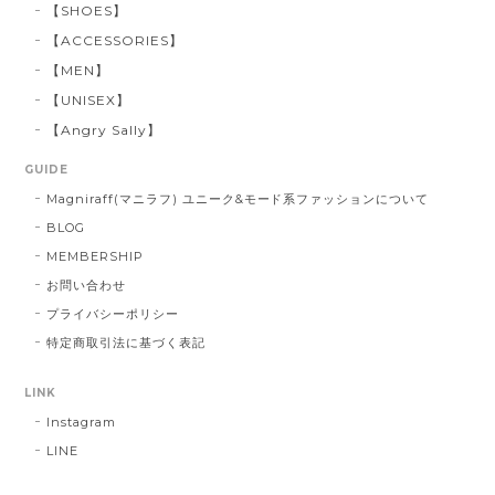
【SHOES】
【ACCESSORIES】
【MEN】
【UNISEX】
【Angry Sally】
GUIDE
Magniraff(マニラフ) ユニーク&モード系ファッションについて
BLOG
MEMBERSHIP
お問い合わせ
プライバシーポリシー
特定商取引法に基づく表記
LINK
Instagram
LINE