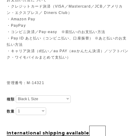
・クレジットカード決済（VISA／Mastercard／JCB／アメリカ
ン・エクスプレス／ Diners Club）
・Amazon Pay
・PayPay
・コンビニ決済／Pay-easy ※前払いのお支払い方法
・Pay ID あと払い（コンビニ払い、口座振替） ※あと払いのお支
払い方法
・キャリア決済（d払い／au PAY（auかんたん決済）／ソフトバン
ク・ワイモバイルまとめて支払い）
管理番号：M-14321
種類
数量
International shipping available