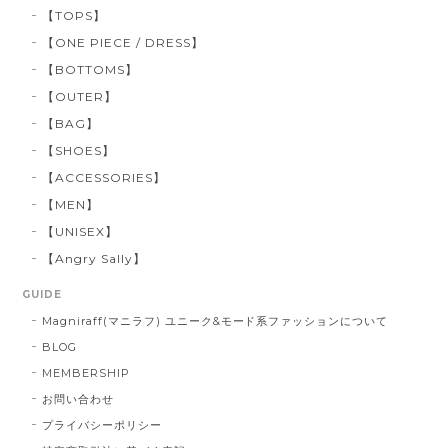
【TOPS】
【ONE PIECE / DRESS】
【BOTTOMS】
【OUTER】
【BAG】
【SHOES】
【ACCESSORIES】
【MEN】
【UNISEX】
【Angry Sally】
GUIDE
Magniraff(マニラフ) ユニーク&モード系ファッションについて
BLOG
MEMBERSHIP
お問い合わせ
プライバシーポリシー