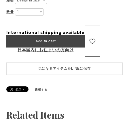
種類
数量
International shipping available
Add to cart
日本国内にお住まいの方向け
気になるアイテムをLINEに保存
通報する
Related Items