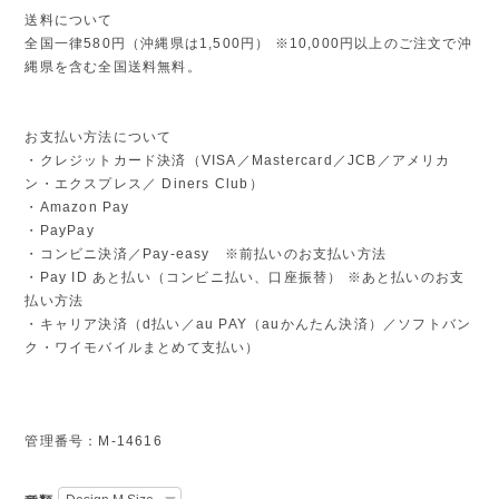
送料について
全国一律580円（沖縄県は1,500円） ※10,000円以上のご注文で沖
縄県を含む全国送料無料。
お支払い方法について
・クレジットカード決済（VISA／Mastercard／JCB／アメリカ
ン・エクスプレス／ Diners Club）
・Amazon Pay
・PayPay
・コンビニ決済／Pay-easy ※前払いのお支払い方法
・Pay ID あと払い（コンビニ払い、口座振替） ※あと払いのお支
払い方法
・キャリア決済（d払い／au PAY（auかんたん決済）／ソフトバン
ク・ワイモバイルまとめて支払い）
管理番号：M-14616