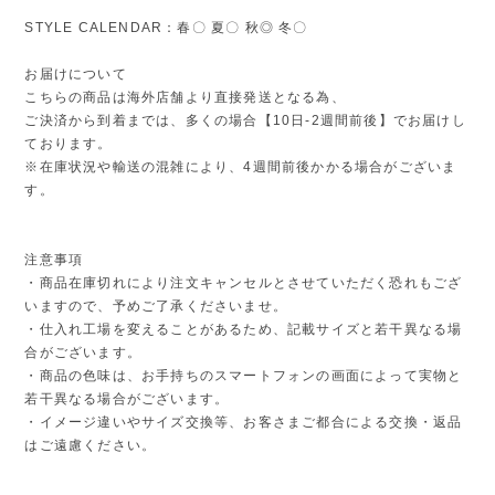
STYLE CALENDAR：春〇 夏〇 秋◎ 冬〇
お届けについて
こちらの商品は海外店舗より直接発送となる為、
ご決済から到着までは、多くの場合【10日-2週間前後】でお届けし
ております。
※在庫状況や輸送の混雑により、4週間前後かかる場合がございま
す。
注意事項
・商品在庫切れにより注文キャンセルとさせていただく恐れもござ
いますので、予めご了承くださいませ。
・仕入れ工場を変えることがあるため、記載サイズと若干異なる場
合がございます。
・商品の色味は、お手持ちのスマートフォンの画面によって実物と
若干異なる場合がございます。
・イメージ違いやサイズ交換等、お客さまご都合による交換・返品
はご遠慮ください。