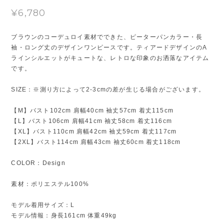
¥6,780
ブラウンのコーデュロイ素材でできた、ピーターパンカラー・長
袖・ロング丈のデザインワンピースです。ティアードデザインのA
ラインシルエットがキュートな、レトロな印象のお洒落なアイテム
です。
SIZE：※測り方によって2-3cmの差が生じる場合がございます。
【M】バスト102cm 肩幅40cm 袖丈57cm 着丈115cm
【L】バスト106cm 肩幅41cm 袖丈58cm 着丈116cm
【XL】バスト110cm 肩幅42cm 袖丈59cm 着丈117cm
【2XL】バスト114cm 肩幅43cm 袖丈60cm 着丈118cm
COLOR：Design
素材：ポリエステル100%
モデル着用サイズ：L
モデル情報：身長161cm 体重49kg