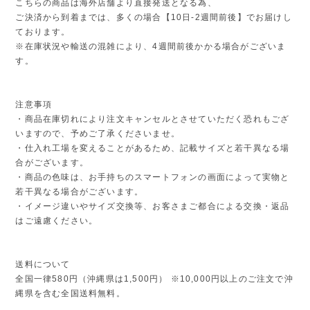
こちらの商品は海外店舗より直接発送となる為、
ご決済から到着までは、多くの場合【10日-2週間前後】でお届けし
ております。
※在庫状況や輸送の混雑により、4週間前後かかる場合がございま
す。
注意事項
・商品在庫切れにより注文キャンセルとさせていただく恐れもござ
いますので、予めご了承くださいませ。
・仕入れ工場を変えることがあるため、記載サイズと若干異なる場
合がございます。
・商品の色味は、お手持ちのスマートフォンの画面によって実物と
若干異なる場合がございます。
・イメージ違いやサイズ交換等、お客さまご都合による交換・返品
はご遠慮ください。
送料について
全国一律580円（沖縄県は1,500円） ※10,000円以上のご注文で沖
縄県を含む全国送料無料。