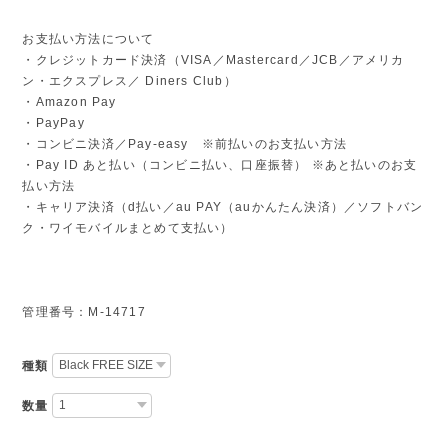
お支払い方法について
・クレジットカード決済（VISA／Mastercard／JCB／アメリカ
ン・エクスプレス／ Diners Club）
・Amazon Pay
・PayPay
・コンビニ決済／Pay-easy ※前払いのお支払い方法
・Pay ID あと払い（コンビニ払い、口座振替） ※あと払いのお支
払い方法
・キャリア決済（d払い／au PAY（auかんたん決済）／ソフトバン
ク・ワイモバイルまとめて支払い）
管理番号：M-14717
種類
数量