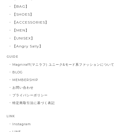
【BAG】
【SHOES】
【ACCESSORIES】
【MEN】
【UNISEX】
【Angry Sally】
GUIDE
Magniraff(マニラフ) ユニーク&モード系ファッションについて
BLOG
MEMBERSHIP
お問い合わせ
プライバシーポリシー
特定商取引法に基づく表記
LINK
Instagram
LINE