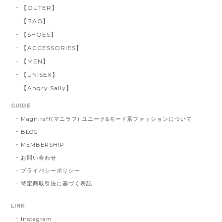
【OUTER】
【BAG】
【SHOES】
【ACCESSORIES】
【MEN】
【UNISEX】
【Angry Sally】
GUIDE
Magniraff(マニラフ) ユニーク&モード系ファッションについて
BLOG
MEMBERSHIP
お問い合わせ
プライバシーポリシー
特定商取引法に基づく表記
LINK
Instagram