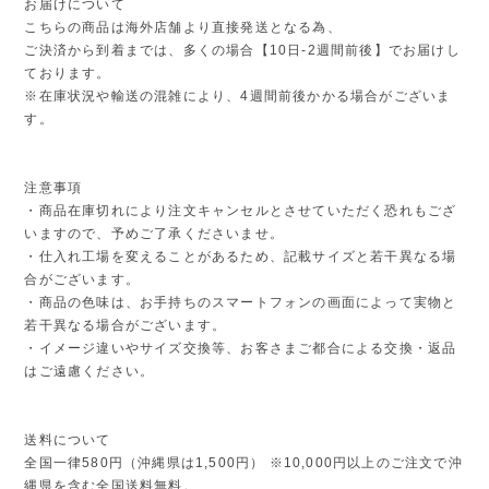
お届けについて
こちらの商品は海外店舗より直接発送となる為、
ご決済から到着までは、多くの場合【10日-2週間前後】でお届けし
ております。
※在庫状況や輸送の混雑により、4週間前後かかる場合がございま
す。
注意事項
・商品在庫切れにより注文キャンセルとさせていただく恐れもござ
いますので、予めご了承くださいませ。
・仕入れ工場を変えることがあるため、記載サイズと若干異なる場
合がございます。
・商品の色味は、お手持ちのスマートフォンの画面によって実物と
若干異なる場合がございます。
・イメージ違いやサイズ交換等、お客さまご都合による交換・返品
はご遠慮ください。
送料について
全国一律580円（沖縄県は1,500円） ※10,000円以上のご注文で沖
縄県を含む全国送料無料。