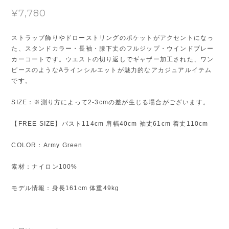
¥7,780
ストラップ飾りやドローストリングのポケットがアクセントになっ
た、スタンドカラー・長袖・膝下丈のフルジップ・ウインドブレー
カーコートです。ウエストの切り返しでギャザー加工された、ワン
ピースのようなAラインシルエットが魅力的なアカジュアルイテム
です。
SIZE：※測り方によって2-3cmの差が生じる場合がございます。
【FREE SIZE】バスト114cm 肩幅40cm 袖丈61cm 着丈110cm
COLOR：Army Green
素材：ナイロン100%
モデル情報：身長161cm 体重49kg