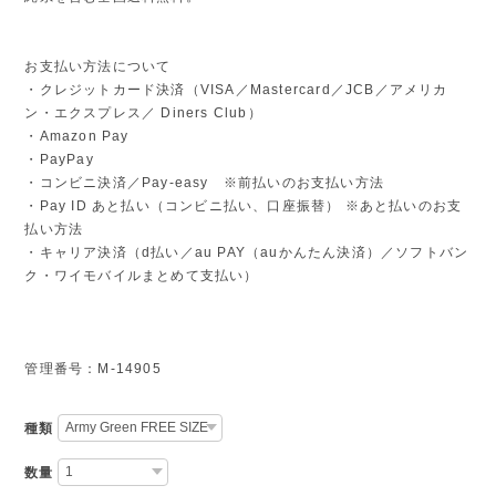
お支払い方法について
・クレジットカード決済（VISA／Mastercard／JCB／アメリカ
ン・エクスプレス／ Diners Club）
・Amazon Pay
・PayPay
・コンビニ決済／Pay-easy ※前払いのお支払い方法
・Pay ID あと払い（コンビニ払い、口座振替） ※あと払いのお支
払い方法
・キャリア決済（d払い／au PAY（auかんたん決済）／ソフトバン
ク・ワイモバイルまとめて支払い）
管理番号：M-14905
種類
数量