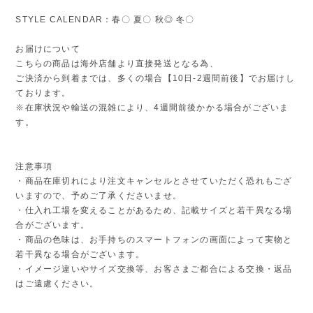
STYLE CALENDAR：春〇 夏〇 秋◎ 冬〇
お届けについて
こちらの商品は海外店舗より直接発送となる為、
ご決済から到着までは、多くの場合【10日-2週間前後】でお届けし
ております。
※在庫状況や輸送の混雑により、4週間前後かかる場合がございま
す。
注意事項
・商品在庫切れにより注文キャンセルとさせていただく恐れもござ
いますので、予めご了承くださいませ。
・仕入れ工場を変えることがあるため、記載サイズと若干異なる場
合がございます。
・商品の色味は、お手持ちのスマートフォンの画面によって実物と
若干異なる場合がございます。
・イメージ違いやサイズ交換等、お客さまご都合による交換・返品
はご遠慮ください。