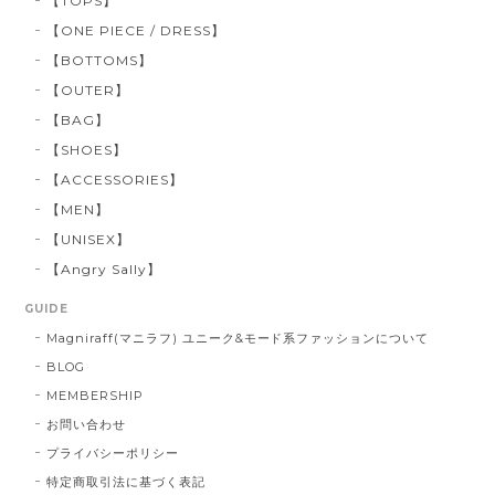
【TOPS】
【ONE PIECE / DRESS】
【BOTTOMS】
【OUTER】
【BAG】
【SHOES】
【ACCESSORIES】
【MEN】
【UNISEX】
【Angry Sally】
GUIDE
Magniraff(マニラフ) ユニーク&モード系ファッションについて
BLOG
MEMBERSHIP
お問い合わせ
プライバシーポリシー
特定商取引法に基づく表記