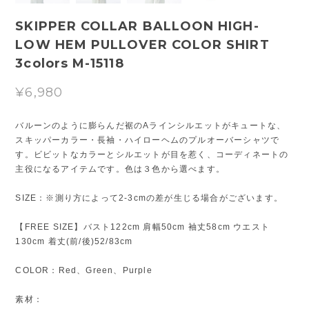
SKIPPER COLLAR BALLOON HIGH-
LOW HEM PULLOVER COLOR SHIRT
3colors M-15118
¥6,980
バルーンのように膨らんだ裾のAラインシルエットがキュートな、
スキッパーカラー・長袖・ハイローヘムのプルオーバーシャツで
す。ビビットなカラーとシルエットが目を惹く、コーディネートの
主役になるアイテムです。色は３色から選べます。
SIZE：※測り方によって2-3cmの差が生じる場合がございます。
【FREE SIZE】バスト122cm 肩幅50cm 袖丈58cm ウエスト
130cm 着丈(前/後)52/83cm
COLOR：Red、Green、Purple
素材：