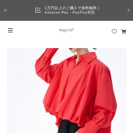
1万円以上のご購入で送料無料｜
Amazon Pay・PayPay対応