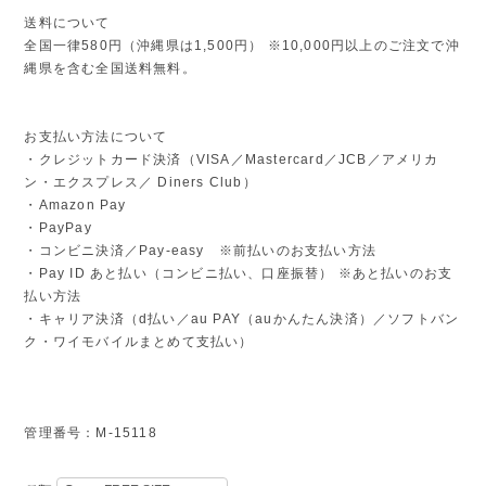
送料について
全国一律580円（沖縄県は1,500円） ※10,000円以上のご注文で沖
縄県を含む全国送料無料。
お支払い方法について
・クレジットカード決済（VISA／Mastercard／JCB／アメリカ
ン・エクスプレス／ Diners Club）
・Amazon Pay
・PayPay
・コンビニ決済／Pay-easy ※前払いのお支払い方法
・Pay ID あと払い（コンビニ払い、口座振替） ※あと払いのお支
払い方法
・キャリア決済（d払い／au PAY（auかんたん決済）／ソフトバン
ク・ワイモバイルまとめて支払い）
管理番号：M-15118