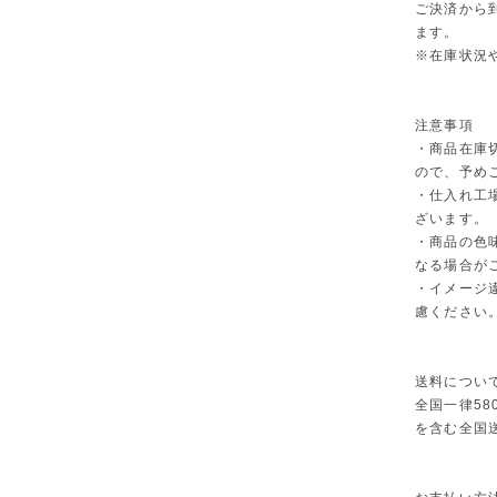
ご決済から
ます。
※在庫状況
注意事項
・商品在庫
ので、予め
・仕入れ工
ざいます。
・商品の色
なる場合が
・イメージ
慮ください
送料につい
全国一律58
を含む全国