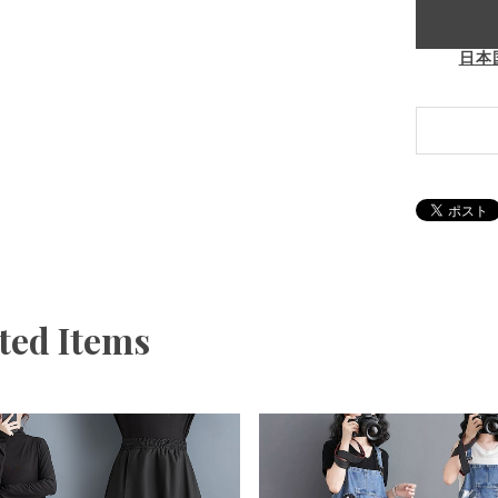
日本
ted Items