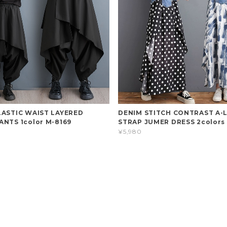
LASTIC WAIST LAYERED
DENIM STITCH CONTRAST A-L
ANTS 1color M-8169
STRAP JUMER DRESS 2colors
¥5,980