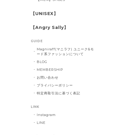
【UNISEX】
【Angry Sally】
GUIDE
Magniraff(マニラフ) ユニーク&モ
ード系ファッションについて
BLOG
MEMBERSHIP
お問い合わせ
プライバシーポリシー
特定商取引法に基づく表記
LINK
Instagram
LINE