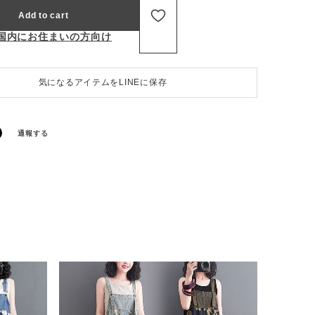
Add to cart
国内にお住まいの方向け
気になるアイテムをLINEに保存
通報する