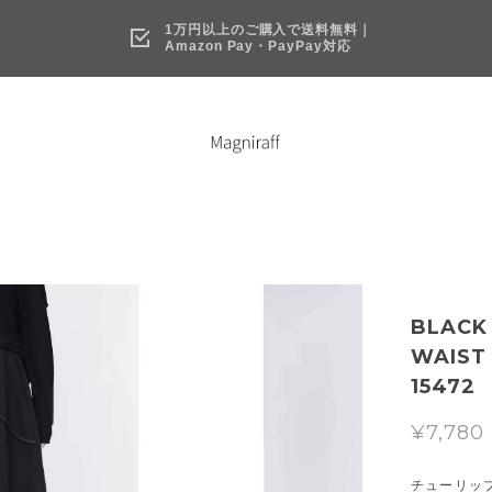
1万円以上のご購入で送料無料｜
Amazon Pay・PayPay対応
BLACK
WAIST 
15472
¥7,780
チューリッ