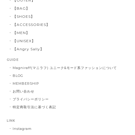
【OUTER】
【BAG】
【SHOES】
【ACCESSORIES】
【MEN】
【UNISEX】
【Angry Sally】
GUIDE
Magniraff(マニラフ) ユニーク&モード系ファッションについて
BLOG
MEMBERSHIP
お問い合わせ
プライバシーポリシー
特定商取引法に基づく表記
LINK
Instagram