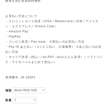
縄県を含む全国送料無料。
お支払い方法について
・クレジットカード決済（VISA／Mastercard／JCB／アメリカ
ン・エクスプレス／ Diners Club）
・Amazon Pay
・PayPay
・コンビニ決済／Pay-easy ※前払いのお支払い方法
・Pay ID あと払い（コンビニ払い、口座振替） ※あと払いのお支
払い方法
・キャリア決済（d払い／au PAY（auかんたん決済）／ソフトバン
ク・ワイモバイルまとめて支払い）
管理番号：M-16005
種類
数量