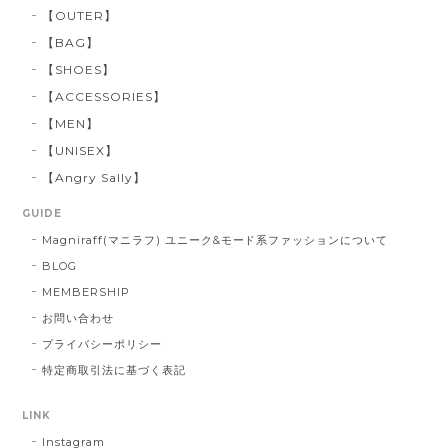
【OUTER】
【BAG】
【SHOES】
【ACCESSORIES】
【MEN】
【UNISEX】
【Angry Sally】
GUIDE
Magniraff(マニラフ) ユニーク&モード系ファッションについて
BLOG
MEMBERSHIP
お問い合わせ
プライバシーポリシー
特定商取引法に基づく表記
LINK
Instagram