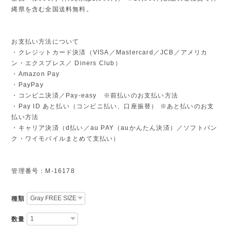
縄県を含む全国送料無料。
お支払い方法について
・クレジットカード決済（VISA／Mastercard／JCB／アメリカ
ン・エクスプレス／ Diners Club）
・Amazon Pay
・PayPay
・コンビニ決済／Pay-easy ※前払いのお支払い方法
・Pay ID あと払い（コンビニ払い、口座振替） ※あと払いのお支
払い方法
・キャリア決済（d払い／au PAY（auかんたん決済）／ソフトバン
ク・ワイモバイルまとめて支払い）
管理番号：M-16178
種類
数量