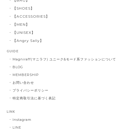
【BAG】
【SHOES】
【ACCESSORIES】
【MEN】
【UNISEX】
【Angry Sally】
GUIDE
Magniraff(マニラフ) ユニーク&モード系ファッションについて
BLOG
MEMBERSHIP
お問い合わせ
プライバシーポリシー
特定商取引法に基づく表記
LINK
Instagram
LINE