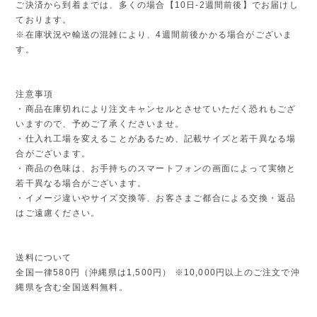
ご決済から到着までは、多くの場合【10日-2週間前後】でお届けし
ております。
※在庫状況や輸送の混雑により、4週間前後かかる場合がございま
す。
注意事項
・商品在庫切れにより注文キャンセルとさせていただく恐れもござ
いますので、予めご了承くださいませ。
・仕入れ工場を変えることがあるため、記載サイズと若干異なる場
合がございます。
・商品の色味は、お手持ちのスマートフォンの画面によって実物と
若干異なる場合がございます。
・イメージ違いやサイズ交換等、お客さまご都合による交換・返品
はご遠慮ください。
送料について
全国一律580円（沖縄県は1,500円） ※10,000円以上のご注文で沖
縄県を含む全国送料無料。