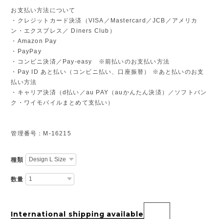
お支払い方法について
・クレジットカード決済（VISA／Mastercard／JCB／アメリカ
ン・エクスプレス／ Diners Club）
・Amazon Pay
・PayPay
・コンビニ決済／Pay-easy ※前払いのお支払い方法
・Pay ID あと払い（コンビニ払い、口座振替） ※あと払いのお支
払い方法
・キャリア決済（d払い／au PAY（auかんたん決済）／ソフトバン
ク・ワイモバイルまとめて支払い）
管理番号：M-16215
種類
数量
International shipping available