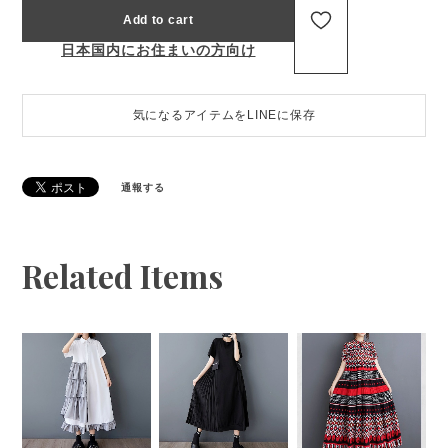
Add to cart
日本国内にお住まいの方向け
気になるアイテムをLINEに保存
通報する
Related Items