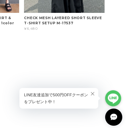
IRT &
CHECK MESH LAYERED SHORT SLEEVE
1color
T-SHIRT SETUP M-17537
¥6,480