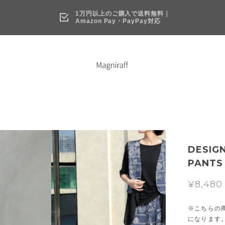
1万円以上のご購入で送料無料｜
Amazon Pay・PayPay対応
DESIGN
PANTS 
¥8,480
※こちらの
になります