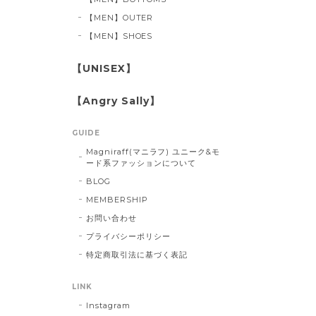
【MEN】OUTER
【MEN】SHOES
【UNISEX】
【Angry Sally】
GUIDE
Magniraff(マニラフ) ユニーク&モ
ード系ファッションについて
BLOG
MEMBERSHIP
お問い合わせ
プライバシーポリシー
特定商取引法に基づく表記
LINK
Instagram