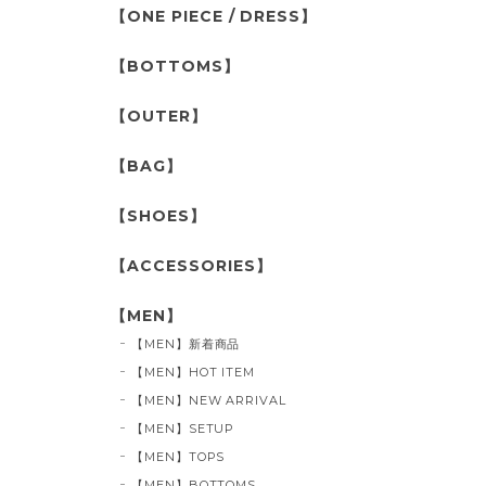
【ONE PIECE / DRESS】
【BOTTOMS】
【OUTER】
【BAG】
【SHOES】
【ACCESSORIES】
【MEN】
【MEN】新着商品
【MEN】HOT ITEM
【MEN】NEW ARRIVAL
【MEN】SETUP
【MEN】TOPS
【MEN】BOTTOMS