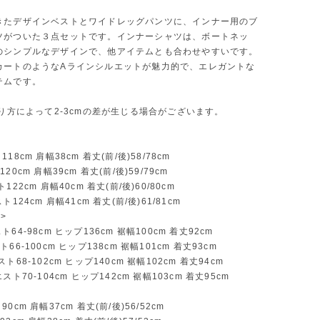
きたデザインベストとワイドレッグパンツに、インナー用のブ
ツがついた３点セットです。インナーシャツは、ボートネッ
のシンプルなデザインで、他アイテムとも合わせやすいです。
カートのようなAラインシルエットが魅力的で、エレガントな
テムです。
測り方によって2-3cmの差が生じる場合がございます。
18cm 肩幅38cm 着丈(前/後)58/78cm
20cm 肩幅39cm 着丈(前/後)59/79cm
122cm 肩幅40cm 着丈(前/後)60/80cm
ト124cm 肩幅41cm 着丈(前/後)61/81cm
>
64-98cm ヒップ136cm 裾幅100cm 着丈92cm
66-100cm ヒップ138cm 裾幅101cm 着丈93cm
ト68-102cm ヒップ140cm 裾幅102cm 着丈94cm
スト70-104cm ヒップ142cm 裾幅103cm 着丈95cm
0cm 肩幅37cm 着丈(前/後)56/52cm