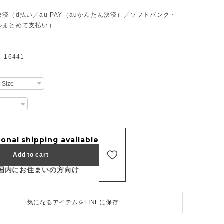
済（d払い／au PAY（auかんたん決済）／ソフトバンク・
ルまとめて支払い）
16441
ional shipping available
Add to cart
国内にお住まいの方向け
気になるアイテムをLINEに保存