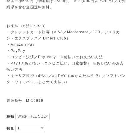
全国一律580円（沖縄県は1,500円） ※10,000円以上のご注文で沖
縄県を含む全国送料無料。
お支払い方法について
・クレジットカード決済（VISA／Mastercard／JCB／アメリカ
ン・エクスプレス／ Diners Club）
・Amazon Pay
・PayPay
・コンビニ決済／Pay-easy ※前払いのお支払い方法
・Pay ID あと払い（コンビニ払い、口座振替） ※あと払いのお支
払い方法
・キャリア決済（d払い／au PAY（auかんたん決済）／ソフトバン
ク・ワイモバイルまとめて支払い）
管理番号：M-16619
種類
数量