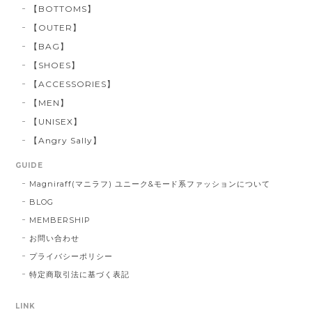
【BOTTOMS】
【OUTER】
【BAG】
【SHOES】
【ACCESSORIES】
【MEN】
【UNISEX】
【Angry Sally】
GUIDE
Magniraff(マニラフ) ユニーク&モード系ファッションについて
BLOG
MEMBERSHIP
お問い合わせ
プライバシーポリシー
特定商取引法に基づく表記
LINK