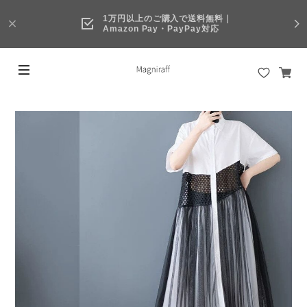
1万円以上のご購入で送料無料｜
Amazon Pay・PayPay対応