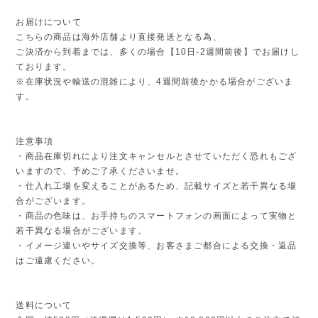
お届けについて
こちらの商品は海外店舗より直接発送となる為、
ご決済から到着までは、多くの場合【10日-2週間前後】でお届けし
ております。
※在庫状況や輸送の混雑により、4週間前後かかる場合がございま
す。
注意事項
・商品在庫切れにより注文キャンセルとさせていただく恐れもござ
いますので、予めご了承くださいませ。
・仕入れ工場を変えることがあるため、記載サイズと若干異なる場
合がございます。
・商品の色味は、お手持ちのスマートフォンの画面によって実物と
若干異なる場合がございます。
・イメージ違いやサイズ交換等、お客さまご都合による交換・返品
はご遠慮ください。
送料について