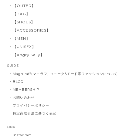
【OUTER】
【BAG】
【SHOES】
【ACCESSORIES】
【MEN】
【UNISEX】
【Angry Sally】
GUIDE
Magniraff(マニラフ) ユニーク&モード系ファッションについて
BLOG
MEMBERSHIP
お問い合わせ
プライバシーポリシー
特定商取引法に基づく表記
LINK
Instagram