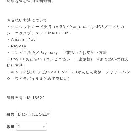
縄県を含む全国送料無料。
お支払い方法について
・クレジットカード決済（VISA／Mastercard／JCB／アメリカ
ン・エクスプレス／ Diners Club）
・Amazon Pay
・PayPay
・コンビニ決済／Pay-easy ※前払いのお支払い方法
・Pay ID あと払い（コンビニ払い、口座振替） ※あと払いのお支
払い方法
・キャリア決済（d払い／au PAY（auかんたん決済）／ソフトバン
ク・ワイモバイルまとめて支払い）
管理番号：M-16622
種類
数量