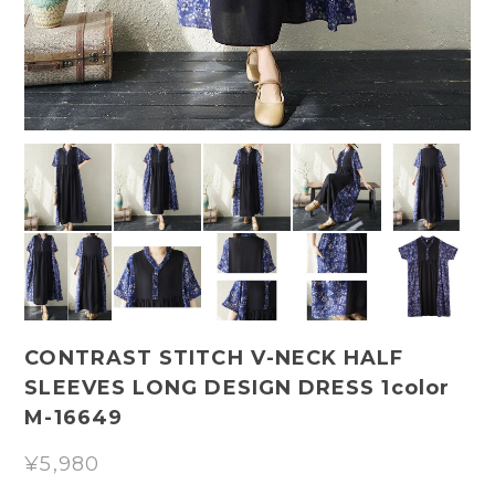
CONTRAST STITCH V-NECK HALF
SLEEVES LONG DESIGN DRESS 1color
M-16649
¥5,980