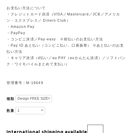
お支払い方法について
・クレジットカード決済（VISA／Mastercard／JCB／アメリカ
ン・エクスプレス／ Diners Club）
・Amazon Pay
・PayPay
・コンビニ決済／Pay-easy ※前払いのお支払い方法
・Pay ID あと払い（コンビニ払い、口座振替） ※あと払いのお支
払い方法
・キャリア決済（d払い／au PAY（auかんたん決済）／ソフトバン
ク・ワイモバイルまとめて支払い）
管理番号：M-16649
種類
数量
International shipping available