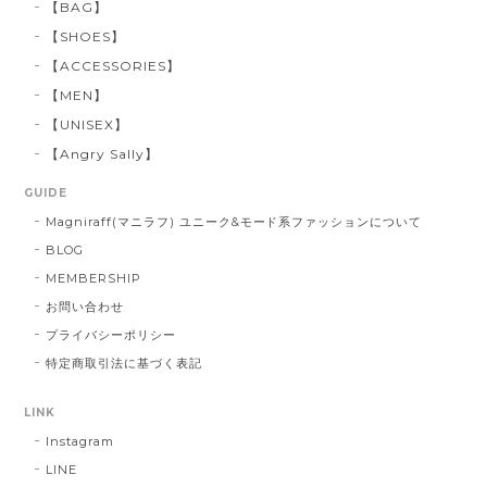
【BAG】
【SHOES】
【ACCESSORIES】
【MEN】
【UNISEX】
【Angry Sally】
GUIDE
Magniraff(マニラフ) ユニーク&モード系ファッションについて
BLOG
MEMBERSHIP
お問い合わせ
プライバシーポリシー
特定商取引法に基づく表記
LINK
Instagram
LINE