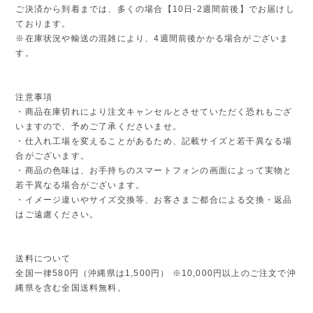
ご決済から到着までは、多くの場合【10日-2週間前後】でお届けし
ております。
※在庫状況や輸送の混雑により、4週間前後かかる場合がございま
す。
注意事項
・商品在庫切れにより注文キャンセルとさせていただく恐れもござ
いますので、予めご了承くださいませ。
・仕入れ工場を変えることがあるため、記載サイズと若干異なる場
合がございます。
・商品の色味は、お手持ちのスマートフォンの画面によって実物と
若干異なる場合がございます。
・イメージ違いやサイズ交換等、お客さまご都合による交換・返品
はご遠慮ください。
送料について
全国一律580円（沖縄県は1,500円） ※10,000円以上のご注文で沖
縄県を含む全国送料無料。