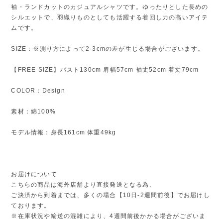
袖・ランドカットのカジュアルシャツです。ゆったりとした長めの
シルエットで、羽織りものとしても活躍する着回し力の高いアイテ
ムです。
SIZE：※測り方によって2-3cmの差が生じる場合がございます。
【FREE SIZE】バスト130cm 肩幅57cm 袖丈52cm 着丈79cm
COLOR：Design
素材：綿100%
モデル情報：身長161cm 体重49kg
お届けについて
こちらの商品は海外店舗より直接発送となる為、
ご決済から到着までは、多くの場合【10日-2週間前後】でお届けし
ております。
※在庫状況や輸送の混雑により、4週間前後かかる場合がございま