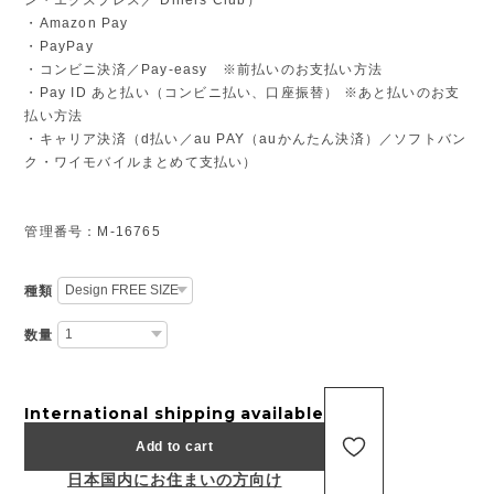
・Amazon Pay
・PayPay
・コンビニ決済／Pay-easy ※前払いのお支払い方法
・Pay ID あと払い（コンビニ払い、口座振替） ※あと払いのお支
払い方法
・キャリア決済（d払い／au PAY（auかんたん決済）／ソフトバン
ク・ワイモバイルまとめて支払い）
管理番号：M-16765
種類
数量
International shipping available
Add to cart
日本国内にお住まいの方向け