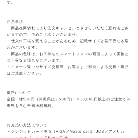
す。
注意事項
・商品在庫切れにより注文キャンセルとさせていただく恐れもござ
いますので、予めご了承くださいませ。
・仕入れ工場を変えることがあるため、記載サイズと若干異なる場
合がございます。
・商品の色味は、お手持ちのスマートフォンの画面によって実物と
若干異なる場合がございます。
・イメージ違いやサイズ交換等、お客さまご都合による交換・返品
はご遠慮ください。
送料について
全国一律580円（沖縄県は1,500円） ※10,000円以上のご注文で沖
縄県を含む全国送料無料。
お支払い方法について
・クレジットカード決済（VISA／Mastercard／JCB／アメリカ
ン・エクスプレス／ Diners Club）