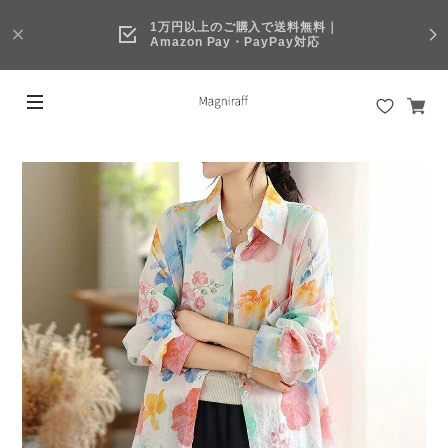
1万円以上のご購入で送料無料｜
Amazon Pay・PayPay対応