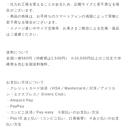
・仕入れ工場を変えることがあるため、記載サイズと若干異なる場
合がございます。
・商品の色味は、お手持ちのスマートフォンの画面によって実物と
若干異なる場合がございます。
・イメージ違いやサイズ交換等、お客さまご都合による交換・返品
はご遠慮ください。
送料について
全国一律580円（沖縄県は1,500円） ※10,000円以上のご注文で沖
縄県を含む全国送料無料。
お支払い方法について
・クレジットカード決済（VISA／Mastercard／JCB／アメリカ
ン・エクスプレス／ Diners Club）
・Amazon Pay
・PayPay
・コンビニ決済／Pay-easy ※前払いのお支払い方法
・Pay ID あと払い（コンビニ払い、口座振替） ※あと払いのお支
払い方法