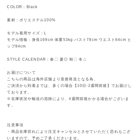
COLOR：Black
素材：ポリエステル100%
モデル着用サイズ：L
モデル情報：身長169cm 体重53kg バスト78cm ウエスト64cm ヒ
ップ84cm
STYLE CALENDAR：春〇 夏◎ 秋〇 冬△
お届けについて
こちらの商品は海外店舗より直接発送となる為、
ご決済から到着までは、多くの場合【10日-2週間前後】でお届けし
ております。
※在庫状況や輸送の混雑により、4週間前後かかる場合がございま
す。
注意事項
・商品在庫切れにより注文キャンセルとさせていただく恐れもござ
いますので、予めご了承くださいませ。