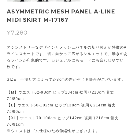
ASYMMETRIC MESH PANEL A-LINE
MIDI SKIRT M-17167
¥7,280
アシンメトリーなデザインとメッシュパネルの切り替えが特徴のA
ラインスカートです。裾に向かって広がるシルエットで、動きのあ
るラインが印象的です。カジュアルにもモードにも合わせやすい一
枚です。
SIZE：※測り方によって2-3cmの差が生じる場合がございます。
【M】ウエスト62-98cm ヒップ134cm 裾周り210cm 着丈
74/89cm
【L】ウエスト66-102cm ヒップ138cm 裾周り214cm 着丈
75/90cm
【XL】ウエスト70-106cm ヒップ142cm 裾周り218cm 着丈
76/91cm
※ウエストはゴム仕様のため伸縮性がございます。