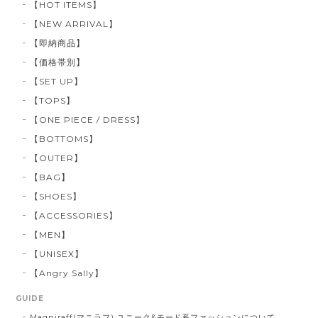
【HOT ITEMS】
【NEW ARRIVAL】
【即納商品】
【価格帯別】
【SET UP】
【TOPS】
【ONE PIECE / DRESS】
【BOTTOMS】
【OUTER】
【BAG】
【SHOES】
【ACCESSORIES】
【MEN】
【UNISEX】
【Angry Sally】
GUIDE
Magniraff(マニラフ) ユニーク&モード系ファッションについて