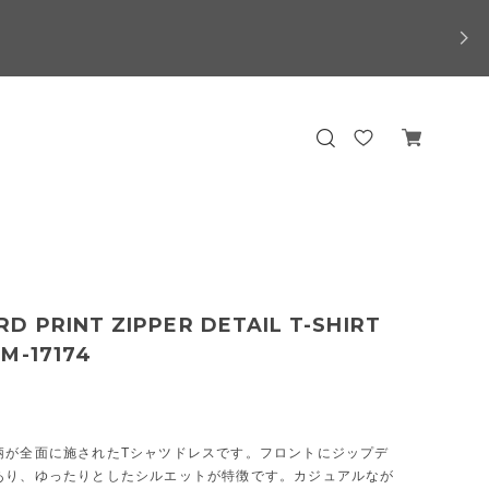
D PRINT ZIPPER DETAIL T-SHIRT
M-17174
柄が全面に施されたTシャツドレスです。フロントにジップデ
あり、ゆったりとしたシルエットが特徴です。カジュアルなが