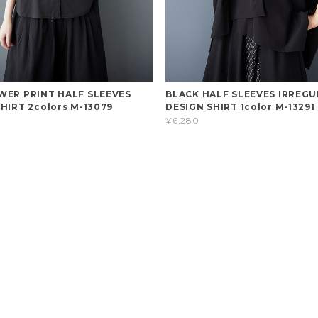
WER PRINT HALF SLEEVES
BLACK HALF SLEEVES IRREG
HIRT 2colors M-13079
DESIGN SHIRT 1color M-13291
¥6,280