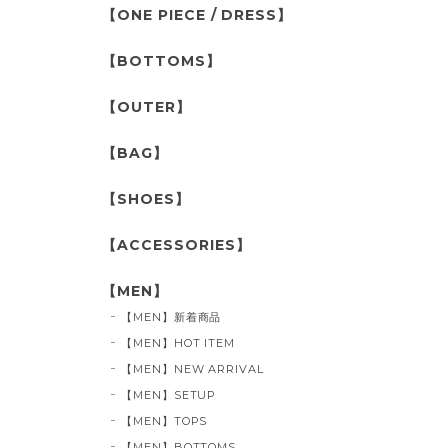
【ONE PIECE / DRESS】
【BOTTOMS】
【OUTER】
【BAG】
【SHOES】
【ACCESSORIES】
【MEN】
【MEN】新着商品
【MEN】HOT ITEM
【MEN】NEW ARRIVAL
【MEN】SETUP
【MEN】TOPS
【MEN】BOTTOMS