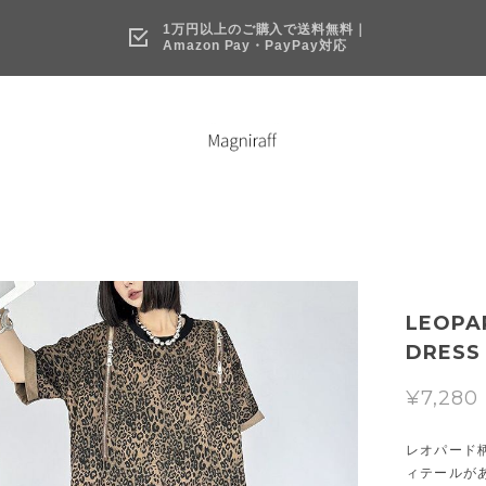
1万円以上のご購入で送料無料｜
Amazon Pay・PayPay対応
LEOPAR
DRESS 
¥7,280
レオパード
ィテールが