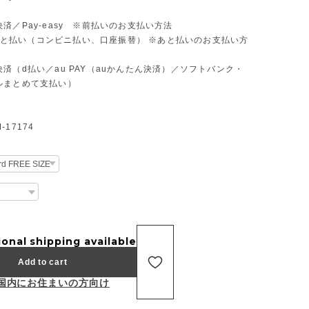
済／Pay-easy ※前払いのお支払い方法
D あと払い（コンビニ払い、口座振替） ※あと払いのお支払い方
済（d払い／au PAY（auかんたん決済）／ソフトバンク・
ルまとめて支払い）
17174
ional shipping available
Add to cart
国内にお住まいの方向け