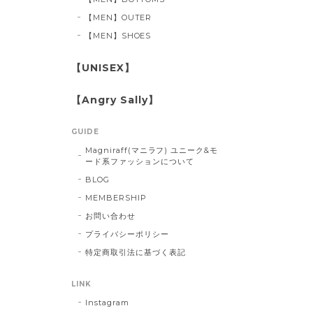
【MEN】OUTER
【MEN】SHOES
【UNISEX】
【Angry Sally】
GUIDE
Magniraff(マニラフ) ユニーク&モ
ード系ファッションについて
BLOG
MEMBERSHIP
お問い合わせ
プライバシーポリシー
特定商取引法に基づく表記
LINK
Instagram