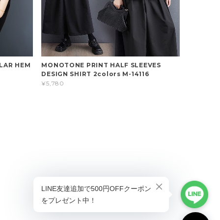
ULAR HEM
MONOTONE PRINT HALF SLEEVES
DESIGN SHIRT 2colors M-14116
¥5,780