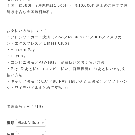
全国一律580円（沖縄県は1,500円） ※10,000円以上のご注文で沖
縄県を含む全国送料無料。
お支払い方法について
・クレジットカード決済（VISA／Mastercard／JCB／アメリカ
ン・エクスプレス／ Diners Club）
・Amazon Pay
・PayPay
・コンビニ決済／Pay-easy ※前払いのお支払い方法
・Pay ID あと払い（コンビニ払い、口座振替） ※あと払いのお支
払い方法
・キャリア決済（d払い／au PAY（auかんたん決済）／ソフトバン
ク・ワイモバイルまとめて支払い）
管理番号：M-17197
種類
数量