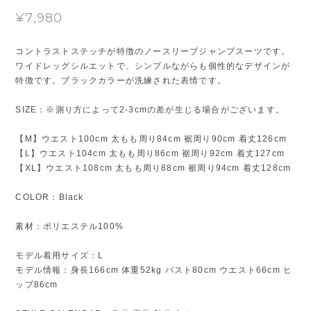
¥7,980
コントラストステッチが特徴のノースリーブジャンプスーツです。
ワイドレッグシルエットで、シンプルながらも個性的なデザインが
特徴です。ブラックカラーが洗練された表情です。
SIZE：※測り方によって2-3cmの差が生じる場合がございます。
【M】ウエスト100cm 太もも周り84cm 裾周り90cm 着丈126cm
【L】ウエスト104cm 太もも周り86cm 裾周り92cm 着丈127cm
【XL】ウエスト108cm 太もも周り88cm 裾周り94cm 着丈128cm
COLOR：Black
素材：ポリエステル100%
モデル着用サイズ：L
モデル情報：身長166cm 体重52kg バスト80cm ウエスト66cm ヒ
ップ86cm