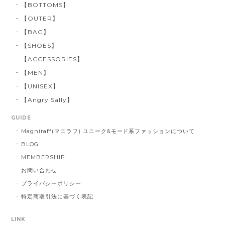
【BOTTOMS】
【OUTER】
【BAG】
【SHOES】
【ACCESSORIES】
【MEN】
【UNISEX】
【Angry Sally】
GUIDE
Magniraff(マニラフ) ユニーク&モード系ファッションについて
BLOG
MEMBERSHIP
お問い合わせ
プライバシーポリシー
特定商取引法に基づく表記
LINK