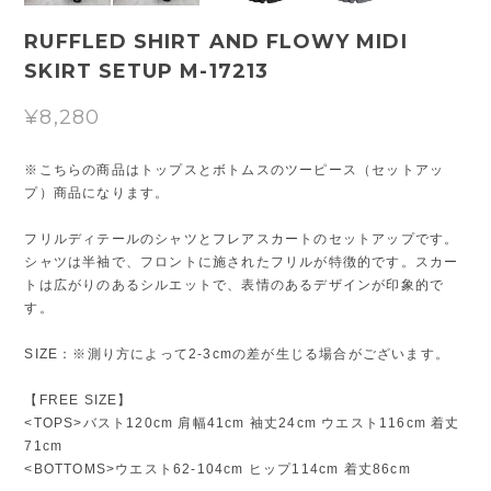
RUFFLED SHIRT AND FLOWY MIDI
SKIRT SETUP M-17213
¥8,280
※こちらの商品はトップスとボトムスのツーピース（セットアッ
プ）商品になります。
フリルディテールのシャツとフレアスカートのセットアップです。
シャツは半袖で、フロントに施されたフリルが特徴的です。スカー
トは広がりのあるシルエットで、表情のあるデザインが印象的で
す。
SIZE：※測り方によって2-3cmの差が生じる場合がございます。
【FREE SIZE】
<TOPS>バスト120cm 肩幅41cm 袖丈24cm ウエスト116cm 着丈
71cm
<BOTTOMS>ウエスト62-104cm ヒップ114cm 着丈86cm