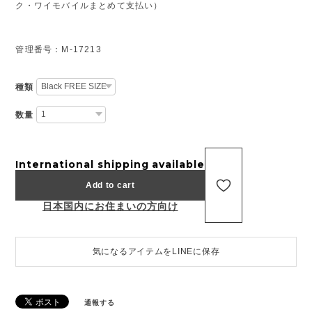
ク・ワイモバイルまとめて支払い）
管理番号：M-17213
種類
数量
International shipping available
Add to cart
日本国内にお住まいの方向け
気になるアイテムをLINEに保存
通報する