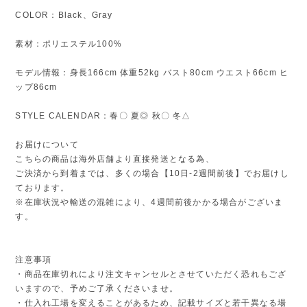
COLOR：Black、Gray
素材：ポリエステル100%
モデル情報：身長166cm 体重52kg バスト80cm ウエスト66cm ヒ
ップ86cm
STYLE CALENDAR：春〇 夏◎ 秋〇 冬△
お届けについて
こちらの商品は海外店舗より直接発送となる為、
ご決済から到着までは、多くの場合【10日-2週間前後】でお届けし
ております。
※在庫状況や輸送の混雑により、4週間前後かかる場合がございま
す。
注意事項
・商品在庫切れにより注文キャンセルとさせていただく恐れもござ
いますので、予めご了承くださいませ。
・仕入れ工場を変えることがあるため、記載サイズと若干異なる場