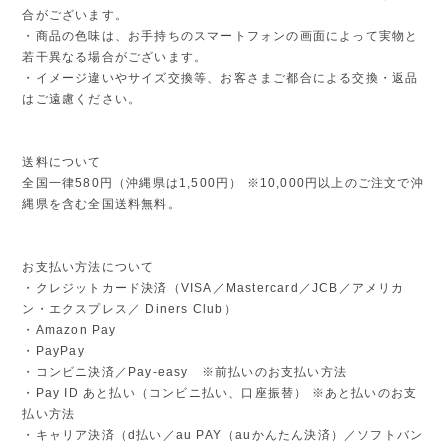
合がございます。
・商品の色味は、お手持ちのスマートフォンの画面によって実物と
若干異なる場合がございます。
・イメージ違いやサイズ交換等、お客さまご都合による交換・返品
はご遠慮ください。
送料について
全国一律580円（沖縄県は1,500円） ※10,000円以上のご注文で沖
縄県を含む全国送料無料。
お支払い方法について
・クレジットカード決済（VISA／Mastercard／JCB／アメリカ
ン・エクスプレス／ Diners Club）
・Amazon Pay
・PayPay
・コンビニ決済／Pay-easy ※前払いのお支払い方法
・Pay ID あと払い（コンビニ払い、口座振替） ※あと払いのお支
払い方法
・キャリア決済（d払い／au PAY（auかんたん決済）／ソフトバン