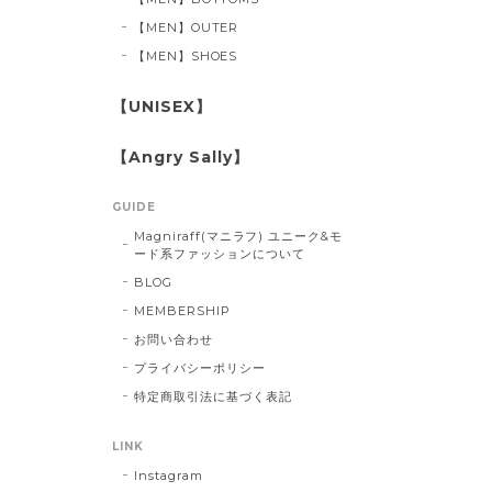
【MEN】OUTER
【MEN】SHOES
【UNISEX】
【Angry Sally】
GUIDE
Magniraff(マニラフ) ユニーク&モ
ード系ファッションについて
BLOG
MEMBERSHIP
お問い合わせ
プライバシーポリシー
特定商取引法に基づく表記
LINK
Instagram