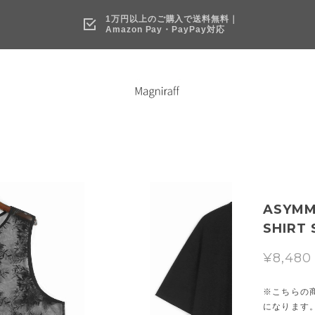
1万円以上のご購入で送料無料｜
Amazon Pay・PayPay対応
ASYMM
SHIRT 
¥8,480
※こちらの
になります