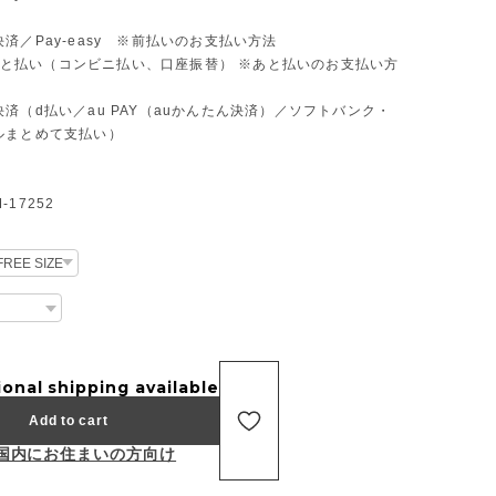
済／Pay-easy ※前払いのお支払い方法
D あと払い（コンビニ払い、口座振替） ※あと払いのお支払い方
済（d払い／au PAY（auかんたん決済）／ソフトバンク・
ルまとめて支払い）
17252
ional shipping available
Add to cart
国内にお住まいの方向け