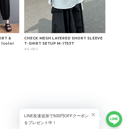
IRT &
CHECK MESH LAYERED SHORT SLEEVE
1color
T-SHIRT SETUP M-17537
¥6,480