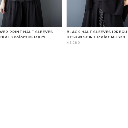
WER PRINT HALF SLEEVES
BLACK HALF SLEEVES IRREG
HIRT 2colors M-13079
DESIGN SHIRT 1color M-13291
¥6,280