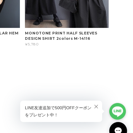
ULAR HEM
MONOTONE PRINT HALF SLEEVES
DESIGN SHIRT 2colors M-14116
¥5,780