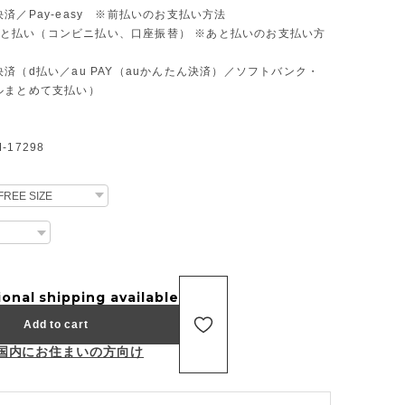
済／Pay-easy ※前払いのお支払い方法
D あと払い（コンビニ払い、口座振替） ※あと払いのお支払い方
済（d払い／au PAY（auかんたん決済）／ソフトバンク・
ルまとめて支払い）
17298
ional shipping available
Add to cart
国内にお住まいの方向け