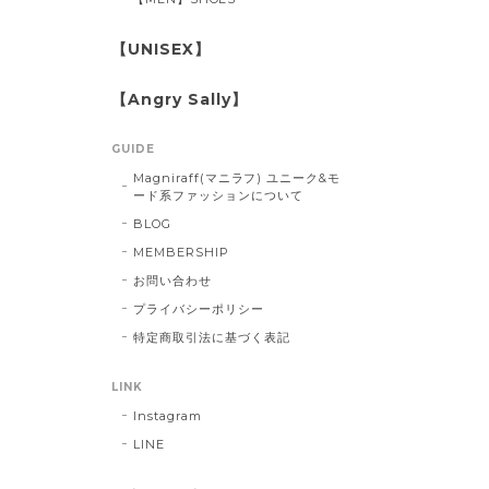
【UNISEX】
【Angry Sally】
GUIDE
Magniraff(マニラフ) ユニーク&モ
ード系ファッションについて
BLOG
MEMBERSHIP
お問い合わせ
プライバシーポリシー
特定商取引法に基づく表記
LINK
Instagram
LINE