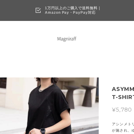
1万円以上のご購入で送料無料｜
Amazon Pay・PayPay対応
ASYMM
T-SHIR
¥5,780
アシンメト
が施され、