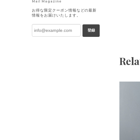
Mail Magazine
お得な限定クーポン情報などの最新
情報をお届けいたします。
登録
Rela