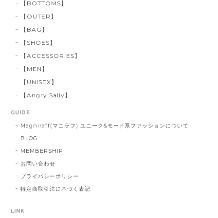
【BOTTOMS】
【OUTER】
【BAG】
【SHOES】
【ACCESSORIES】
【MEN】
【UNISEX】
【Angry Sally】
GUIDE
Magniraff(マニラフ) ユニーク&モード系ファッションについて
BLOG
MEMBERSHIP
お問い合わせ
プライバシーポリシー
特定商取引法に基づく表記
LINK