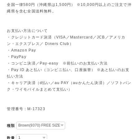
全国一律580円（沖縄県は1,500円） ※10,000円以上のご注文で沖
縄県を含む全国送料無料。
お支払い方法について
・クレジットカード決済（VISA／Mastercard／JCB／アメリカ
ン・エクスプレス／ Diners Club）
・Amazon Pay
・PayPay
・コンビニ決済／Pay-easy ※前払いのお支払い方法
・Pay ID あと払い（コンビニ払い、口座振替） ※あと払いのお支
払い方法
・キャリア決済（d払い／au PAY（auかんたん決済）／ソフトバン
ク・ワイモバイルまとめて支払い）
管理番号：M-17323
種類
数量