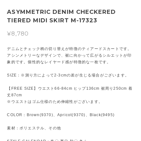
ASYMMETRIC DENIM CHECKERED
TIERED MIDI SKIRT M-17323
¥8,780
デニムとチェック柄の切り替えが特徴のティアードスカートです。
アシンメトリーなデザインで、裾に向かって広がるシルエットが印
象的です。個性的なレイヤード感が特徴的な一枚です。
SIZE：※測り方によって2-3cmの差が生じる場合がございます。
【FREE SIZE】ウエスト66-84cm ヒップ136cm 裾周り250cm 着
丈87cm
※ウエストはゴム仕様のため伸縮性がございます。
COLOR：Brown(9370)、Apricot(9370)、Black(9495)
素材：ポリエステル、その他