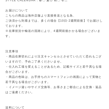
STYLE CALENDAR：春〇 夏◎ 秋〇 冬△
お届けについて
こちらの商品は海外店舗より直接発送となる為、
ご決済から到着までは、多くの場合【10日-2週間前後】でお届けし
ております。
※在庫状況や輸送の混雑により、4週間前後かかる場合がございま
す。
注意事項
・商品在庫切れにより注文キャンセルとさせていただく恐れもござ
いますので、予めご了承くださいませ。
・仕入れ工場を変えることがあるため、記載サイズと若干異なる場
合がございます。
・商品の色味は、お手持ちのスマートフォンの画面によって実物と
若干異なる場合がございます。
・イメージ違いやサイズ交換等、お客さまご都合による交換・返品
はご遠慮ください。
送料について