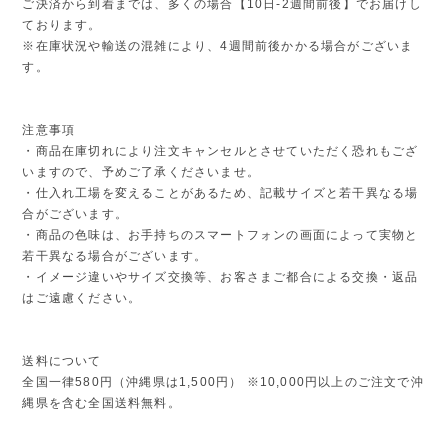
ご決済から到着までは、多くの場合【10日-2週間前後】でお届けし
ております。
※在庫状況や輸送の混雑により、4週間前後かかる場合がございま
す。
注意事項
・商品在庫切れにより注文キャンセルとさせていただく恐れもござ
いますので、予めご了承くださいませ。
・仕入れ工場を変えることがあるため、記載サイズと若干異なる場
合がございます。
・商品の色味は、お手持ちのスマートフォンの画面によって実物と
若干異なる場合がございます。
・イメージ違いやサイズ交換等、お客さまご都合による交換・返品
はご遠慮ください。
送料について
全国一律580円（沖縄県は1,500円） ※10,000円以上のご注文で沖
縄県を含む全国送料無料。