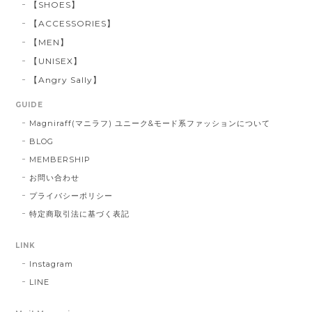
【SHOES】
【ACCESSORIES】
【MEN】
【UNISEX】
【Angry Sally】
GUIDE
Magniraff(マニラフ) ユニーク&モード系ファッションについて
BLOG
MEMBERSHIP
お問い合わせ
プライバシーポリシー
特定商取引法に基づく表記
LINK
Instagram
LINE